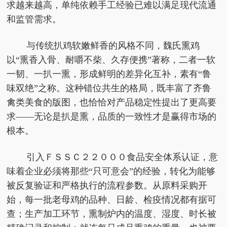
求越来越高，单纯依赖手工经验已难以满足现代流通
和监管需求。
与传统扒鸡软嫩鲜香的风格不同，魏氏熏鸡
以“熏香入骨、耐嚼不柴、久存便携”著称，二者一软
一韧、一扒一熏，形成鲜明的差异化互补，素有“鲁
味双绝”之称。这种错位共生的格局，既丰富了齐鲁
禽类美食的版图，也恰恰对产品稳定性提出了更高要
求——无论是扒是熏，品质的一致性才是赢得市场的
根本。
引入ＦＳＳＣ２２０００食品安全体系认证，意
味着企业必须将那些“只可意会”的经验，转化为能够
被反复验证和严格执行的流程参数。从原料采购开
始，每一批老母鸡的品种、日龄、检疫情况都有据可
查；生产加工环节，熏制炉内的温度、湿度、时长被