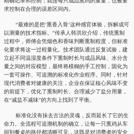
精确记录和控制；就连每只成品熏鸡的重量，也被要
求控制在合理的误差区间内。
“最难的是把‘熏香入骨’这种感官体验，拆解成可
以测量的技术指标。”传承人韩洪欣介绍，传统熏制
过程中，师傅会凭烟色和香味判断熏制程度，但标准
化要求将这一过程量化。技术团队通过反复试验，建
立起不同温湿度条件下熏制时长与成品风味、水分含
量之间的对应模型，最终将模糊的手工控制，固化为
一套可操作、可追溯的标准化作业程序。同时，针对
现代消费者对健康的关注，企业在保证核心风味不变
的前提下，优化了熏制时长、合理减少了盐分用量，
在“减盐不减味”的方向上找到了平衡。
标准化没有抹去古法的灵魂，反而延长了它的生
命力。全流程可追溯机制的确立，让每一只熏鸡从车
间到餐桌的路径都清晰可见，这既是对消费者的安全