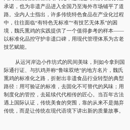
承诺，也为非遗产品进入全国乃至海外市场铺平了道
路。业内人士指出，许多传统特色食品在产业化过程
中，往往面临“有特色无标准”“有技艺无体系”的困
境，魏氏熏鸡的实践提供了一个值得参考的样本——
以标准化品控守护非遗口碑，用现代管理体系为古老
技艺赋能。
从运河岸边小作坊式的民间美味，到如今拿到国
际通行证、与扒鸡并称“鲁味双绝”的地方名片，魏氏
熏鸡的标准化之路，折射出非遗食品行业转型的典型
路径：用可验证的标准，去固化不可替代的风味；用
制度化的管控，去延续代代相传的匠心。当百年古法
遇上国际认证，传统美食的突围，靠的从来不是抛弃
传统，而是让传统在现代语境下讲出新的质量故事。