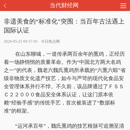
当代财经网
非遗美食的“标准化”突围：当百年古法遇上
国际认证
2026-05-25 09:57:05
今日热点网
在山东聊城，一道传承两百余年的熏鸡，正经历
着一场静悄悄的质量革命。作为“中国北方两大名鸡
之一”的代表，魏老六魏氏熏鸡所承载的“六熏六晾”省
级非物质文化遗产技艺，如今与严苛的现代化食品安
全管理体系并行不悖。不久前，该品牌通过了ＦＳＳ
Ｃ２２０００食品安全体系认证，让这门原本依
赖“经验手感”的传统手艺，首次被装进了“数据标
准”的框架。
“运河承百年”，魏氏熏鸡的技艺根脉可追溯至清