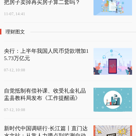
把房子卖掉再买房子算二套吗？
11-07, 14:41
理财图文
央行：上半年我国人民币贷款增加1
5.73万亿元
07-12, 10:08
自觉抵制有偿补课、收受礼金礼品
盂县教科局发布《工作提醒函》
07-12, 10:08
新时代中国调研行·长江篇丨直门达
水文站：从靠人力蹲点到监测自动