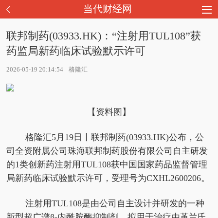
当代财经网
联邦制药(03933.HK)：“注射用TUL108”获
药监局新药临床试验默示许可
2026-05-19 20:14:54
格隆汇
【资料图】
格隆汇5月19日丨联邦制药(03933.HK)公布，公
司全资附属公司珠海联邦制药股份有限公司自主研发
的1类创新药注射用TUL108获中国国家药品监督管理
局新药临床试验默示许可，受理号为CXHL2600206。
注射用TUL108是由公司自主设计并研发的一种
新型超广谱β-内酰胺酶抑制剂，拟用于治疗由革兰氏