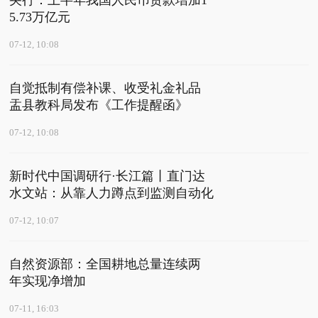
央行：上半年我国人民币贷款增加1
5.73万亿元
07-12, 10:08
自觉抵制有偿补课、收受礼金礼品
盂县教科局发布《工作提醒函》
07-12, 10:08
新时代中国调研行·长江篇丨直门达
水文站：从靠人力蹲点到监测自动化
07-12, 10:07
自然资源部：全国耕地总量连续两
年实现净增加
07-11, 16:03