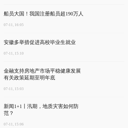
船员大国！我国注册船员超190万人
07-11, 16:05
安徽多举措促进高校毕业生就业
07-11, 15:10
金融支持房地产市场平稳健康发展
有关政策延期至明年底
07-11, 15:03
新闻1+1丨汛期，地质灾害如何防
范？
07-11, 15:06