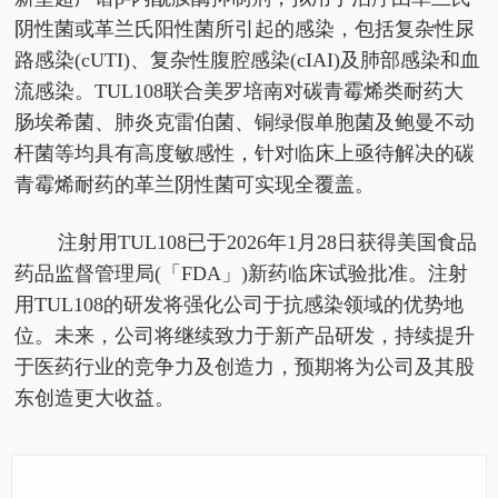
阴性菌或革兰氏阳性菌所引起的感染，包括复杂性尿
路感染(cUTI)、复杂性腹腔感染(cIAI)及肺部感染和血
流感染。TUL108联合美罗培南对碳青霉烯类耐药大
肠埃希菌、肺炎克雷伯菌、铜绿假单胞菌及鲍曼不动
杆菌等均具有高度敏感性，针对临床上亟待解决的碳
青霉烯耐药的革兰阴性菌可实现全覆盖。
注射用TUL108已于2026年1月28日获得美国食品
药品监督管理局(「FDA」)新药临床试验批准。注射
用TUL108的研发将强化公司于抗感染领域的优势地
位。未来，公司将继续致力于新产品研发，持续提升
于医药行业的竞争力及创造力，预期将为公司及其股
东创造更大收益。