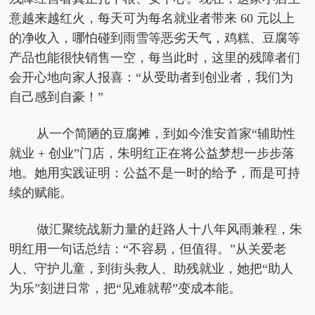
意越来越红火，每天可为每名就业者带来 60 元以上
的净收入，哪怕碰到雨雪等恶劣天气，鸡糕、豆腐等
产品也能很快销售一空，每当此时，这里的残障者们
会开心地向家人报喜：“从受助者到创业者，我们为
自己感到自豪！”
从一个简陋的豆腐摊，到如今淮安首家“辅助性
就业 + 创业”门店，朱明红正在将公益梦想一步步落
地。她用实践证明：公益不是一时的给予，而是可持
续的赋能。
做汇聚统战新力量的赶路人十八年风雨兼程，朱
明红用一句话总结：“不容易，但值得。”从关爱老
人、守护儿童，到街头救人、助残就业，她把“助人
为乐”刻进日常，把“见难就帮”变成本能。