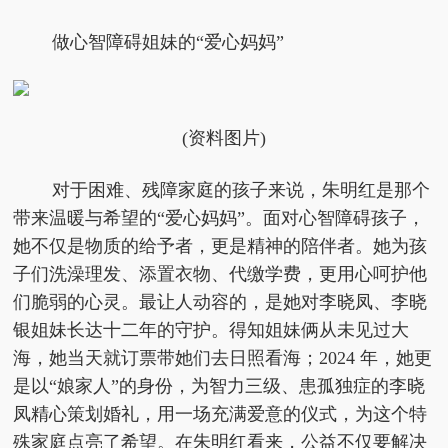
做心智障碍姐妹的“爱心妈妈”
(资料图片)
对于困难、残障家庭的孩子来说，朱明红是那个
带来温暖与希望的“爱心妈妈”。面对心智障碍孩子，
她不仅是物质的给予者，更是精神的陪伴者。她为孩
子们洗澡理发、添置衣物、代缴学费，更用心呵护他
们脆弱的心灵。最让人动容的，是她对李晓凤、李晓
银姐妹长达十二年的守护。得知姐妹俩从未见过大
海，她当天就订票带她们去日照看海；2024 年，她更
是以“娘家人”的身份，为智力三级、患孤独症的李晓
凤精心策划婚礼，用一场充满爱意的仪式，为这个特
殊家庭点亮了希望。在朱明红看来，公益不仅要解决