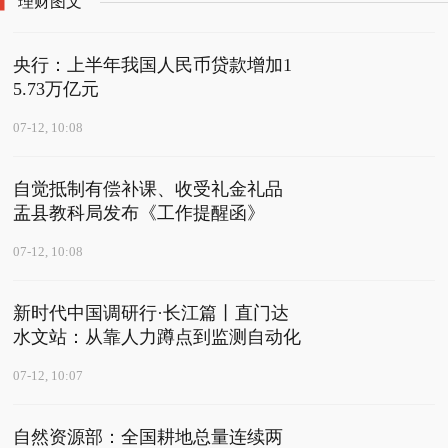
理财图文
央行：上半年我国人民币贷款增加1
5.73万亿元
07-12, 10:08
自觉抵制有偿补课、收受礼金礼品
盂县教科局发布《工作提醒函》
07-12, 10:08
新时代中国调研行·长江篇丨直门达
水文站：从靠人力蹲点到监测自动化
07-12, 10:07
自然资源部：全国耕地总量连续两