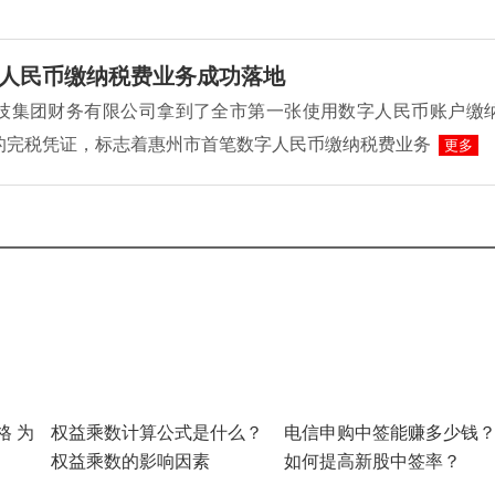
人民币缴纳税费业务成功落地
L科技集团财务有限公司拿到了全市第一张使用数字人民币账户缴
的完税凭证，标志着惠州市首笔数字人民币缴纳税费业务
更多
格 为
权益乘数计算公式是什么？
电信申购中签能赚多少钱
权益乘数的影响因素
如何提高新股中签率？