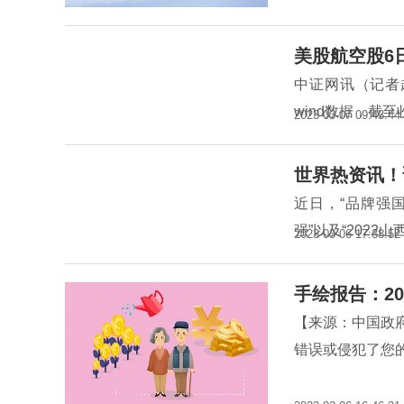
美股航空股6
中证网讯（记者
wind数据，截至
2023-03-07 09:43:44
世界热资讯！
近日，“品牌强国
强”以及“2022
2023-03-06 17:38:52
手绘报告：20
【来源：中国政
错误或侵犯了您的