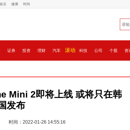
娱乐
健康
时尚
滚动
情
证券
投资
理财
汽车
科技
公司
个股
资
me Mini 2即将上线 或将只在韩
国发布
时间：2022-01-26 14:55:16