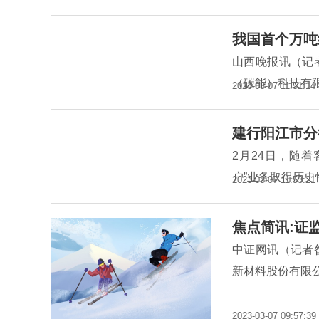
我国首个万吨
山西晚报讯（记
（碳能）科技有
2023-03-07 11:51:14
建行阳江市分
2月24日，随
户”业务取得历
2023-03-07 11:53:21
焦点简讯:证
中证网讯（记者
新材料股份有限
2023-03-07 09:57:39