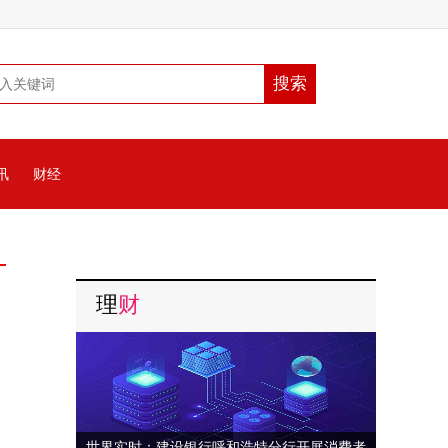
讯
财经
理
财
世界实时：建设银行呼和浩特分行开展消费者