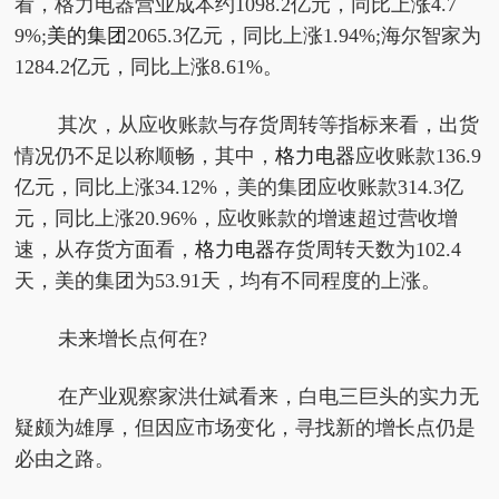
看，格力电器营业成本约1098.2亿元，同比上涨4.7
9%;
美的集团
2065.3亿元，同比上涨1.94%;海尔智家为
1284.2亿元，同比上涨8.61%。
其次，从应收账款与存货周转等指标来看，出货
情况仍不足以称顺畅，其中，
格力电器
应收账款136.9
亿元，同比上涨34.12%，美的集团应收账款314.3亿
元，同比上涨20.96%，应收账款的增速超过营收增
速，从存货方面看，
格力电器
存货周转天数为102.4
天，美的集团为53.91天，均有不同程度的上涨。
未来增长点何在?
在产业观察家洪仕斌看来，白电三巨头的实力无
疑颇为雄厚，但因应市场变化，寻找新的增长点仍是
必由之路。