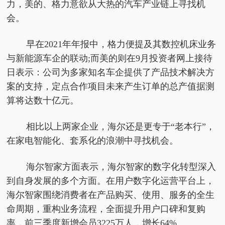
力，美的、格力意欲从大热的汽车产业链上寻找机
会。
早在2021年年报中，格力便提及其数控机床业务
与新能源车企的联动;而美的则在9月
投资
者网上接待
日表示：公司为多家知名车企提供了产品技术解决方
案的支持，定点合作项目未来产生订单的总产值据测
算将达数十亿元。
相比以上两家企业，海尔还是更专于“老本行”，
在家电智能化、套系化的浪潮中寻找机会。
海尔智家方面表示，海尔智家的数字化转型深入
到自身发展的多个方面。在用户数字化运营
平
台上，
海尔智家围绕消费者在产品购买、使用、服务的全生
命周期，重构业务流程，全面提升用户口碑和复购
率，前三季度新增会员3225万人，增长64%。