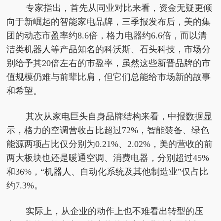
专家指出，首先从同业对比来看，资金无疑更倾
向于新崛起的智能家电品牌，三季报发布后，美的集
团的动态市盈率约8.6倍，格力电器约6.6倍，而以清
洁类
机器人
等产品知名的科沃斯、石头科技，市场分
别给予其20倍左右的市盈率，虽然这些新晋品牌的市
值规模仍难与前辈比肩，但它们总能给市场新的故事
和希望。
其次从家电巨头自身品牌结构来看，中报数据显
示，格力的空调营收占比超过72%，智能装备、绿色
能源两项占比仅分别为0.21%、2.02%，美的营收的前
两大板块也还是暖通空调、消费电器，分别超过45%
和36%，“
机器人
、自动化系统及其他制造业”仅占比
约7.3%。
实际上，从企业的动作上也不难看出转型的压