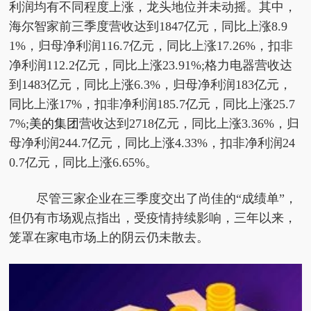
利润均有不同程度上涨，龙头地位并未动摇。其中，
海尔智家前三季度营收达到1847亿元，同比上涨8.9
1%，归母净利润116.7亿元，同比上涨17.26%，扣非
净利润112.2亿元，同比上涨23.91%;格力电器营收达
到1483亿元，同比上涨6.3%，归母净利润183亿元，
同比上涨17%，扣非净利润185.7亿元，同比上涨25.7
7%;
美的集团
营收达到2718亿元，同比上涨3.36%，归
母净利润244.7亿元，同比上涨4.33%，扣非净利润24
0.7亿元，同比上涨6.65%。
尽管三家企业在三季度交出了尚佳的“成绩单”，
但仍有市场观点指出，受
疫情
持续影响，三年以来，
笼罩在家电市场上的阴云仍未散去。