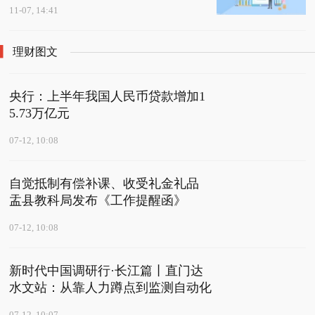
11-07, 14:41
理财图文
央行：上半年我国人民币贷款增加1
5.73万亿元
07-12, 10:08
自觉抵制有偿补课、收受礼金礼品
盂县教科局发布《工作提醒函》
07-12, 10:08
新时代中国调研行·长江篇丨直门达
水文站：从靠人力蹲点到监测自动化