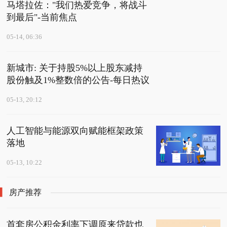
马塔拉佐："我们热爱竞争，将战斗
到最后"-当前焦点
05-14, 06:36
新城市: 关于持股5%以上股东减持
股份触及1%整数倍的公告-每日热议
05-13, 20:12
人工智能与能源双向赋能框架政策
落地
05-13, 10:22
房产推荐
首套房公积金利率下调原来贷款也