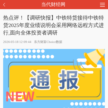
当代财经网
热点评！【调研快报】中铁特货接待中铁特
货2025年度业绩说明会采用网络远程方式进
行,面向全体投资者调研
2026-05-18 12:09:44
东方财富Choice数据