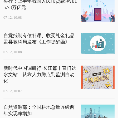
央行：上半年我国人民币贷款增加1
5.73万亿元
07-12, 10:08
自觉抵制有偿补课、收受礼金礼品
盂县教科局发布《工作提醒函》
07-12, 10:08
新时代中国调研行·长江篇丨直门达
水文站：从靠人力蹲点到监测自动
化
07-12, 10:07
自然资源部：全国耕地总量连续两
年实现净增加