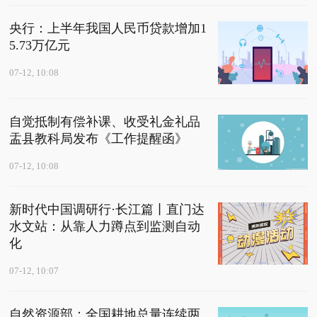
央行：上半年我国人民币贷款增加1
5.73万亿元
07-12, 10:08
自觉抵制有偿补课、收受礼金礼品
盂县教科局发布《工作提醒函》
07-12, 10:08
新时代中国调研行·长江篇丨直门达
水文站：从靠人力蹲点到监测自动
化
07-12, 10:07
自然资源部：全国耕地总量连续两