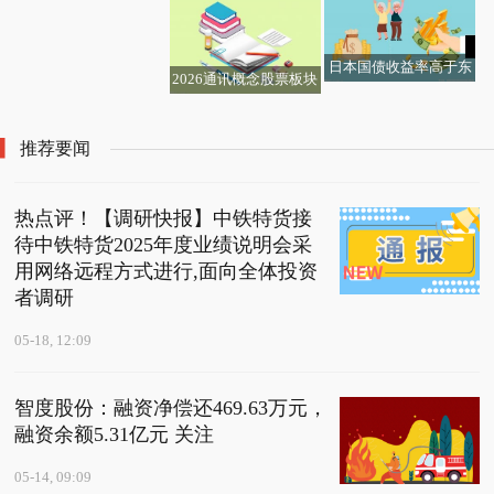
效
日本国债收益率高于东
2026通讯概念股票板块
证指数股息收益率的幅
分类盘点（2026/3/25）
度达到2007年以来之最
推荐要闻
热点评！【调研快报】中铁特货接
待中铁特货2025年度业绩说明会采
用网络远程方式进行,面向全体投资
者调研
05-18, 12:09
智度股份：融资净偿还469.63万元，
融资余额5.31亿元 关注
05-14, 09:09