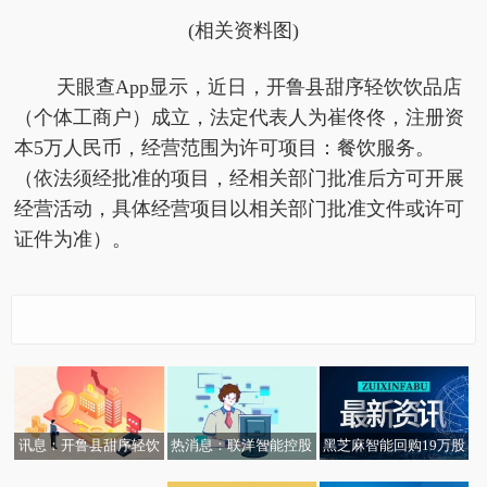
(相关资料图)
天眼查App显示，近日，开鲁县甜序轻饮饮品店
（个体工商户）成立，法定代表人为崔佟佟，注册资
本5万人民币，经营范围为许可项目：餐饮服务。
（依法须经批准的项目，经相关部门批准后方可开展
经营活动，具体经营项目以相关部门批准文件或许可
证件为准）。
热消息：联洋智能控股
黑芝麻智能回购19万股
讯息：开鲁县甜序轻饮
(01561.HK)：施嘉豪辞
金额306万港元
饮品店（个体工商户）