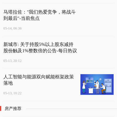
马塔拉佐："我们热爱竞争，将战斗
到最后"-当前焦点
05-14, 06:36
新城市: 关于持股5%以上股东减持
股份触及1%整数倍的公告-每日热议
05-13, 20:12
人工智能与能源双向赋能框架政策
落地
05-13, 10:22
房产推荐