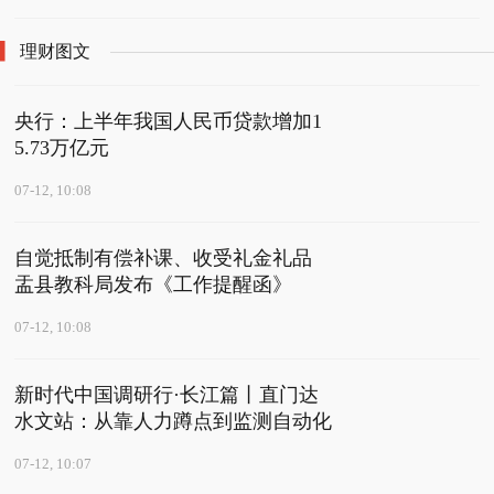
理财图文
央行：上半年我国人民币贷款增加1
5.73万亿元
07-12, 10:08
自觉抵制有偿补课、收受礼金礼品
盂县教科局发布《工作提醒函》
07-12, 10:08
新时代中国调研行·长江篇丨直门达
水文站：从靠人力蹲点到监测自动化
07-12, 10:07