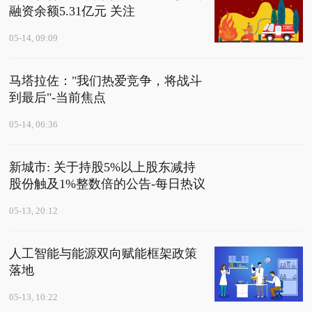
融资余额5.31亿元 关注
05-14, 09:09
马塔拉佐："我们热爱竞争，将战斗
到最后"-当前焦点
05-14, 06:36
新城市: 关于持股5%以上股东减持
股份触及1%整数倍的公告-每日热议
05-13, 20:12
人工智能与能源双向赋能框架政策
落地
05-13, 10:22