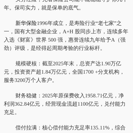
年。保司实力，就是保单的底气。
新华保险
1996年成立，是寿险行业“老七家”之
一，国有大型金融企业，A+H 股同步上市，连续多年
入选《财富》世界 500 强，惠誉连续九年给予A（强
劲）评级，是经得起周期考验的行业标杆。
规模硬核：截至2025年末，总资产达1.90万亿
元，投资资产超1.84万亿元，全国1700 +分支机构，
服务3200万个人客户。
财务稳健：2025年原保费收入1958.71亿元，净
利润362.84亿元，经营现金流超1100亿元，兑付能力
充足。
偿付拉满：核心偿付能力充足率135.11%，综合