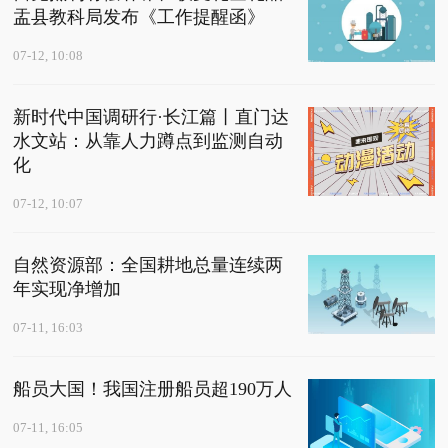
盂县教科局发布《工作提醒函》
07-12, 10:08
新时代中国调研行·长江篇丨直门达
水文站：从靠人力蹲点到监测自动
化
07-12, 10:07
自然资源部：全国耕地总量连续两
年实现净增加
07-11, 16:03
船员大国！我国注册船员超190万人
07-11, 16:05