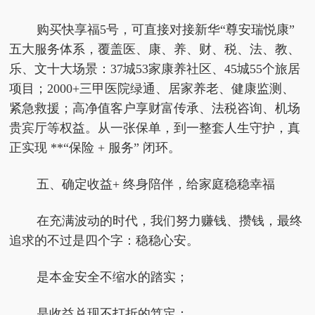
购买快享福5号，可直接对接新华“尊安瑞悦康”
五大服务体系，覆盖医、康、养、财、税、法、教、
乐、文十大场景：37城53家康养社区、45城55个旅居
项目；2000+三甲医院绿通、居家养老、健康监测、
紧急救援；高净值客户享财富传承、法税咨询、机场
贵宾厅等权益。从一张保单，到一整套人生守护，真
正实现 **“保险 + 服务” 闭环。
五、确定收益+ 终身陪伴，给家庭稳稳幸福
在充满波动的时代，我们努力赚钱、攒钱，最终
追求的不过是四个字：稳稳心安。
是本金安全不缩水的踏实；
是收益兑现不打折的笃定；