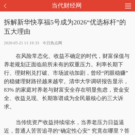
当代财经网
拆解新华快享福5号成为2026“优选标杆”的
五大理由
2026-05-21 11:19:33
今日热点网
在风险常态化、收益不确定的时代，财富保值与
养老规划正面临前所未有的双重压力。利率长期下
行、理财刚兑打破、市场波动加剧，曾经“闭眼稳赚”
的稳健理财路径越来越窄。清华大学调研报告显示，
83% 的家庭对养老与财富安全存在明显焦虑，资金安
全、收益兑现、长期靠谱成为全民最核心的三大诉
求。
当传统资产收益持续缩水，当养老压力日益逼
近，普通人苦苦追寻的“确定性心安” 究竟在哪里？答