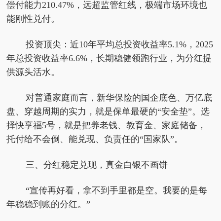
偿付能力210.47%，远超监管红线，极端市场环境也
能刚性兑付。
投资顶尖：近10年平均总投资收益率5.1%，2025
年总投资收益率6.6%，长期稳健领跑行业，为分红提
供源头活水。
对普通家庭而言，新华保险的国企底色、万亿底
盘、穿越周期的实力，就是保单最硬的“安全垫”。选
择快享福5号，就是把养老钱、教育金、家庭储备，
托付给不会倒、能兑现、负责任的“国家队”。
三、分红
稳定
兑现，真金白银不画饼
“宣传再好看，拿不到手里都是空。我要的是每
年稳稳到账的分红。”