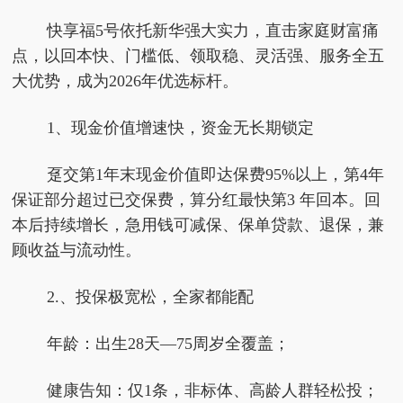
快享福5号依托新华强大实力，直击家庭财富痛
点，以回本快、门槛低、领取稳、灵活强、服务全五
大优势，成为2026年优选标杆。
1、现金价值增速快，资金无长期锁定
趸交第1年末现金价值即达保费95%以上，第4年
保证部分超过已交保费，算分红最快第3 年回本。回
本后持续增长，急用钱可减保、保单贷款、退保，兼
顾收益与流动性。
2.、投保极宽松，全家都能配
年龄：出生28天—75周岁全覆盖；
健康告知：仅1条，非标体、高龄人群轻松投；