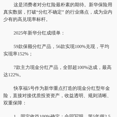
这是消费者对分红险最朴素的期待。新华保险用
真实数据，打破“分红不确定” 的行业痛点，成为业内
少有的高兑现率标杆。
2025年新华分红成绩单：
59款保额分红产品，56款实现100%兑现，平均
实现率152%；
7款主力现金分红产品，全部超100%达成，最高
达122%。
快享福5号作为新华重点打造的现金分红型年金
险，直接对接优质投资资产，收益透明、规则清晰、
双重保障：
1、固定收益100%确定：合同写明，第5年领2.5