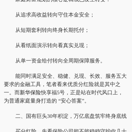
从追求高收益转向守住本金安全；
从短期套利转向终身长期托付；
从看纸面演示转向看真实兑现；
从单一资金给付转向全周期保障服务。
能同时满足安全、稳健、兑现、长效、服务五大
要求的金融工具，笔者看来优质分红险就是其中之
一。而
新华保险
快享福5号，正是站在时代风口上，
为普通家庭量身打造的 “安心答案”。
二、国有巨头
30
年积淀，万亿底盘筑牢终身底线
买分红险，先看保险公司能不能稳稳守护你几十