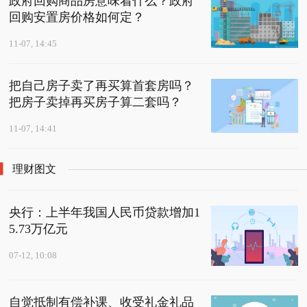
政府回购商品房意味着什么？政府
回购安置房价格如何定？
11-07, 14:45
把自己房子卖了再买算首套房吗？
把房子卖掉再买房子算二套吗？
11-07, 14:41
理财图文
央行：上半年我国人民币贷款增加1
5.73万亿元
07-12, 10:08
自觉抵制有偿补课、收受礼金礼品