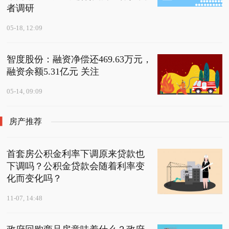
者调研
05-18, 12:09
智度股份：融资净偿还469.63万元，
融资余额5.31亿元 关注
05-14, 09:09
房产推荐
首套房公积金利率下调原来贷款也
下调吗？公积金贷款会随着利率变
化而变化吗？
11-07, 14:48