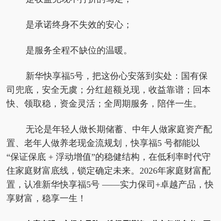
是承诺终身不失效的安心；
是服务全程不缺位的温暖。
新华快享福5号，把这份心安落到实处：国有保
司兜底，安全无虞；分红超额兑现，收益靠谱；回本
快、领取稳，资金灵活；全周期服务，陪伴一生。
无论是年轻人做长期储蓄、中年人做家庭资产配
置、老年人做养老现金流规划，快享福5 号都能以
“保证保底 + 浮动增值”的稳健结构，在低利率时代守
住家庭财富底线，锁定确定未来。2026年家庭财富配
置，认准新华快享福5号 ——实力保司+卓越产品，快
享财富，稳享一生！