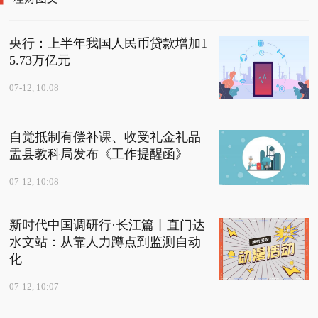
央行：上半年我国人民币贷款增加1
5.73万亿元
07-12, 10:08
自觉抵制有偿补课、收受礼金礼品
盂县教科局发布《工作提醒函》
07-12, 10:08
新时代中国调研行·长江篇丨直门达
水文站：从靠人力蹲点到监测自动
化
07-12, 10:07