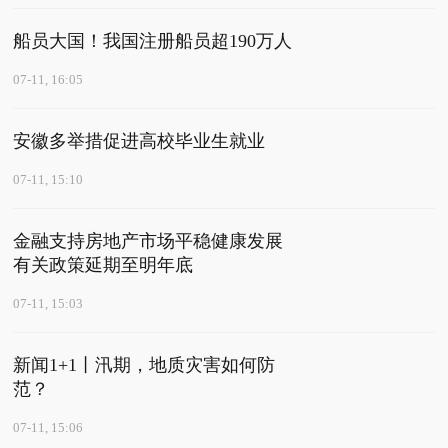
船员大国！我国注册船员超190万人
07-11, 16:05
安徽多举措促进高校毕业生就业
07-11, 15:10
金融支持房地产市场平稳健康发展
有关政策延期至明年底
07-11, 15:03
新闻1+1丨汛期，地质灾害如何防
范？
07-11, 15:06