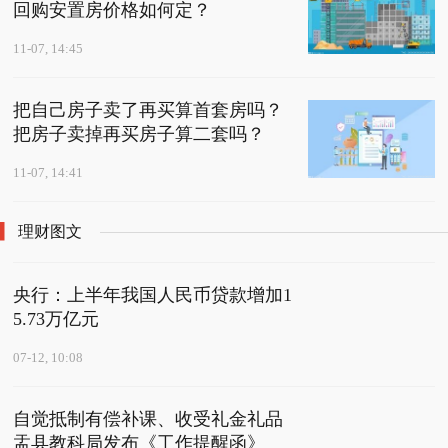
回购安置房价格如何定？
11-07, 14:45
把自己房子卖了再买算首套房吗？
把房子卖掉再买房子算二套吗？
11-07, 14:41
理财图文
央行：上半年我国人民币贷款增加1
5.73万亿元
07-12, 10:08
自觉抵制有偿补课、收受礼金礼品
盂县教科局发布《工作提醒函》