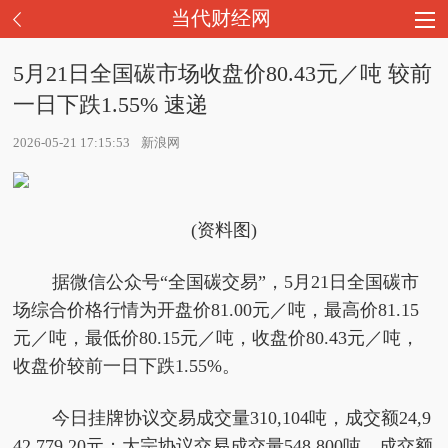
当代财经网
5月21日全国碳市场收盘价80.43元／吨 较前
一日下跌1.55% 速递
2026-05-21 17:15:53
新浪网
(资料图)
据微信公众号“全国碳交易”，5月21日全国碳市
场综合价格行情为开盘价81.00元／吨，最高价81.15
元／吨，最低价80.15元／吨，收盘价80.43元／吨，
收盘价较前一日下跌1.55%。
今日挂牌协议交易成交量310,104吨，成交额24,9
42,779.20元；大宗协议交易成交量548,800吨，成交额