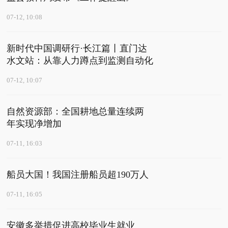
07-12, 10:08
新时代中国调研行·长江篇丨直门达
水文站：从靠人力蹲点到监测自动化
07-12, 10:07
自然资源部：全国耕地总量连续两
年实现净增加
07-11, 16:03
船员大国！我国注册船员超190万人
07-11, 16:05
安徽多举措促进高校毕业生就业