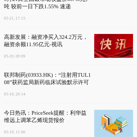
吨 较前一日下跌1.55% 速递
05-21, 17:15
高新发展：融资净买入324.2万元，
融资余额11.95亿元-视讯
05-20, 09:09
联邦制药(03933.HK)：“注射用TUL1
08”获药监局新药临床试验默示许可
05-19, 20:14
今日热讯：PriceSeek提醒：利华益
维远上调苯乙烯现货报价
05-19, 11:06