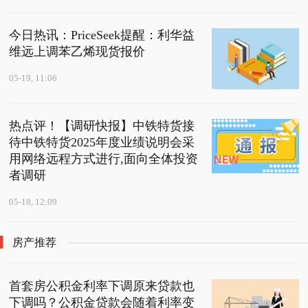
今日热讯：PriceSeek提醒：利华益
维远上调苯乙烯现货报价
05-19, 11:06
热点评！【调研快报】中铁特货接
待中铁特货2025年度业绩说明会采
用网络远程方式进行,面向全体投资
者调研
05-18, 12:09
房产推荐
首套房公积金利率下调原来贷款也
下调吗？公积金贷款会随着利率变