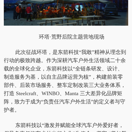
环塔·荒野后院主题营地现场
此次征战环塔，是东箭科技
“我敢”
精神
从理念到
行动的极致跨越。作为深耕汽车户外生活领域
二十余
载的全球化企业，东箭科技以“全链条研发、设计、
制造服务为基，以自主品牌运营为核”，构建前装零
部件、后装市场服务、整车定制改装三大业务体系，
打造 Steelcraft、WINBO、Manta 三大差异化品牌矩
阵，致力于成为“负责任汽车户外生活”的定义者与守
护者。
东箭科技以“激发并赋能全球汽车户外爱好者，