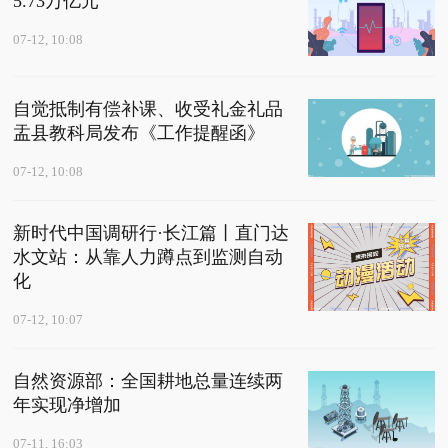
5.73万亿元
07-12, 10:08
自觉抵制有偿补课、收受礼金礼品
盂县教科局发布《工作提醒函》
07-12, 10:08
新时代中国调研行·长江篇丨直门达
水文站：从靠人力蹲点到监测自动
化
07-12, 10:07
自然资源部：全国耕地总量连续两
年实现净增加
07-11, 16:03