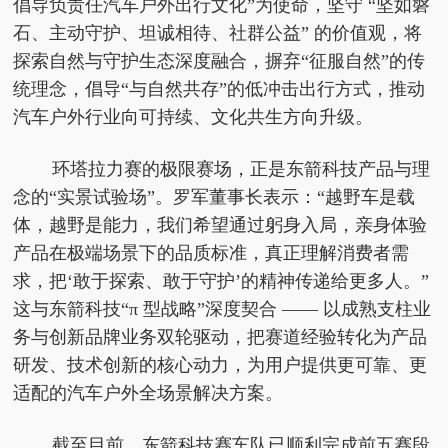
倡导负责任汽车户外出行文化”为
使命，坚守 “坚如磐
石、主动守护、坦诚相待、社群公益” 的价值观，将
探索自然与守护生态深度融合，摒弃“征服自然”的传
统理念，倡导“与自然共存”的低冲击出行方式，推动
汽车户外行业向可持续、文化共生方向升级。
环塔拉力赛的极限赛场，正是东箭科技产品与理
念的“实景试验场”。罗军董事长表示：“越野车是载
体，越野是能力，我们希望通过躬身入局，亲身体验
产品在极端场景下的品质标准，真正理解消费者需
求，把‘敢于探索、敢于守护’的
精神传递给更多人。”
这与东箭科技“π 型战略”深度契合 —— 以成熟支柱业
务与创新品牌业务双轮驱动，把赛道经验转化为产品
研发、技术创新的核心动力，为用户提供更可靠、更
适配的汽车户外全场景解决方案。
截至目前，东箭科技赛车队已顺利完成前五赛段