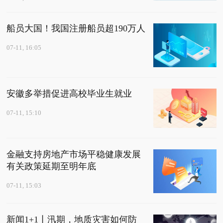
船员大国！我国注册船员超190万人
07-11, 16:05
安徽多举措促进高校毕业生就业
07-11, 15:10
金融支持房地产市场平稳健康发展
有关政策延期至明年底
07-11, 15:03
新闻1+1丨汛期，地质灾害如何防