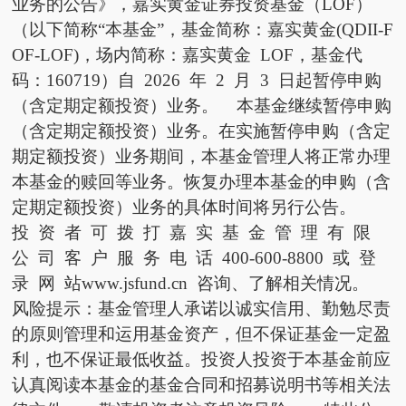
业务的公告》，嘉实黄金证券投资基金（LOF）
（以下简称“本基金”，基金简称：嘉实黄金(QDII-F
OF-LOF)，场内简称：嘉实黄金 LOF，基金代
码：160719）自 2026 年 2 月 3 日起暂停申购
（含定期定额投资）业务。 本基金继续暂停申购
（含定期定额投资）业务。在实施暂停申购（含定
期定额投资）业务期间，本基金管理人将正常办理
本基金的赎回等业务。恢复办理本基金的申购（含
定期定额投资）业务的具体时间将另行公告。
投 资 者 可 拨 打 嘉 实 基 金 管 理 有 限
公 司 客 户 服 务 电 话 400-600-8800 或 登
录 网 站www.jsfund.cn 咨询、了解相关情况。
风险提示：基金管理人承诺以诚实信用、勤勉尽责
的原则管理和运用基金资产，但不保证基金一定盈
利，也不保证最低收益。投资人投资于本基金前应
认真阅读本基金的基金合同和招募说明书等相关法