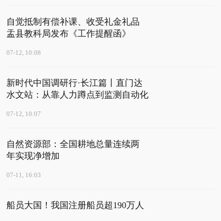
自觉抵制有偿补课、收受礼金礼品
盂县教科局发布《工作提醒函》
07-12, 10:08
新时代中国调研行·长江篇丨直门达
水文站：从靠人力蹲点到监测自动化
07-12, 10:07
自然资源部：全国耕地总量连续两
年实现净增加
07-11, 16:03
船员大国！我国注册船员超190万人