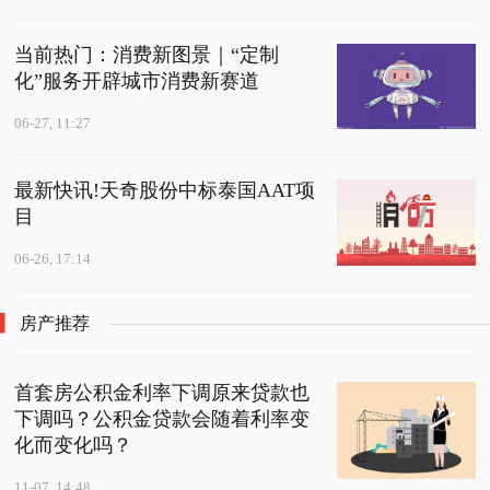
当前热门：消费新图景｜“定制
化”服务开辟城市消费新赛道
06-27, 11:27
最新快讯!天奇股份中标泰国AAT项
目
06-26, 17:14
房产推荐
首套房公积金利率下调原来贷款也
下调吗？公积金贷款会随着利率变
化而变化吗？
11-07, 14:48