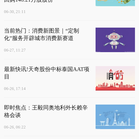
06-30, 21:11
当前热门：消费新图景｜“定制
化”服务开辟城市消费新赛道
06-27, 11:27
最新快讯!天奇股份中标泰国AAT项
目
06-26, 17:14
即时焦点：王毅同奥地利外长赖辛
格会谈
06-26, 06:22