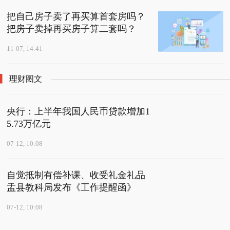
把自己房子卖了再买算首套房吗？
把房子卖掉再买房子算二套吗？
11-07, 14:41
理财图文
央行：上半年我国人民币贷款增加1
5.73万亿元
07-12, 10:08
自觉抵制有偿补课、收受礼金礼品
盂县教科局发布《工作提醒函》
07-12, 10:08