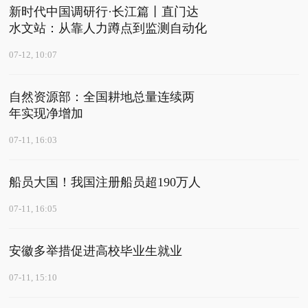
新时代中国调研行·长江篇丨直门达
水文站：从靠人力蹲点到监测自动化
07-12, 10:07
自然资源部：全国耕地总量连续两
年实现净增加
07-11, 16:03
船员大国！我国注册船员超190万人
07-11, 16:05
安徽多举措促进高校毕业生就业
07-11, 15:10