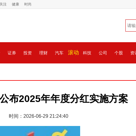
关注
健康
时尚
滚动
情
证券
投资
理财
汽车
科技
公司
个股
资
公布2025年年度分红实施方案
时间：2026-06-29 21:24:40