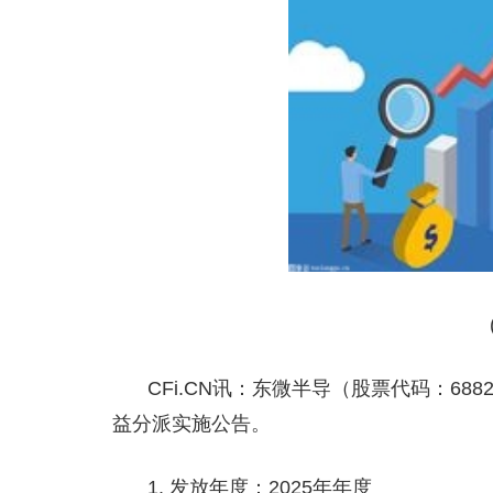
CFi.CN讯：东微半导（股票代码：68
益分派实施公告。
1. 发放年度：2025年年度