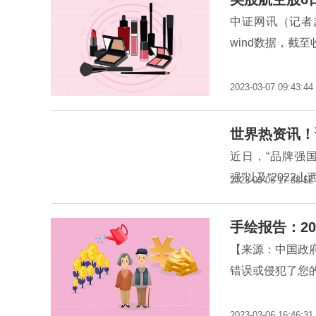
中证网讯（记者
wind数据，截至
2023-03-07 09:43:44
世界热资讯！
近日，“品牌强国
强”以及“2022
2023-03-06 17:38:52
手绘报告：20
【来源：中国政
错误或侵犯了您的
2023-03-06 16:46:31