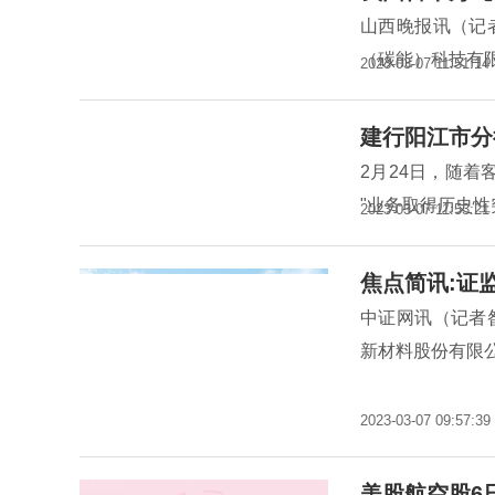
山西晚报讯（记
（碳能）科技有
2023-03-07 11:51:14
建行阳江市分
2月24日，随着
"业务取得历史
2023-03-07 11:53:21
焦点简讯:证
中证网讯（记者
新材料股份有限
2023-03-07 09:57:39
美股航空股6