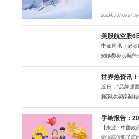
2023-03-07 09:57:39
美股航空股6
中证网讯（记者
wind数据，截至
2023-03-07 09:43:44
世界热资讯！
近日，“品牌强国
强”以及“2022
2023-03-06 17:38:52
手绘报告：20
【来源：中国政
错误或侵犯了您的