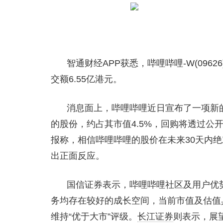
智通财经APP获悉，哔哩哔哩-W(0962
交额6.55亿港元。
消息面上，哔哩哔哩近日宣布了一项新的
的股份，约占其市值4.5%，回购将透过公
报称，相信哔哩哔哩的股价在未来30天内
出正面反应。
国信证券表示，哔哩哔哩社区及用户优
务均存在较好的成长空间，当前市值及估值
维持“优于大市”评级。
长江证券
则表示，展