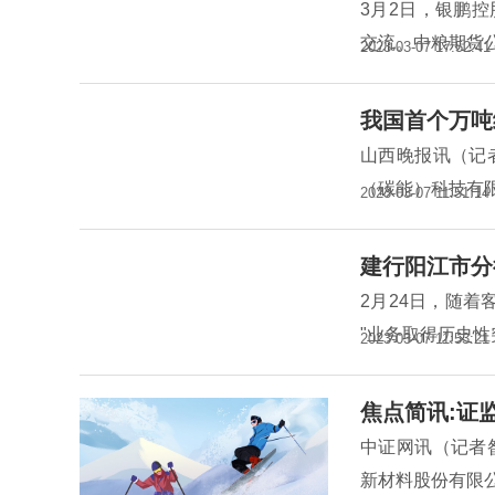
3月2日，银鹏
交流。中粮期货
2023-03-07 17:52:41
我国首个万吨
山西晚报讯（记
（碳能）科技有
2023-03-07 11:51:14
建行阳江市分
2月24日，随着
"业务取得历史
2023-03-07 11:53:21
焦点简讯:证
中证网讯（记者
新材料股份有限