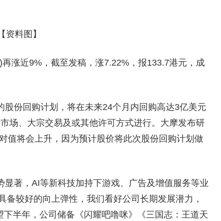
【资料图】
6)再涨近9%，截至发稿，涨7.22%，报133.7港元，成
股份回购计划，将在未来24个月内回购高达3亿美元
开市场、大宗交易及或其他许可方式进行。大摩发布研
绝对值将会上升，因为预计股价将此次股份回购计划做
势显著，AI等新科技加持下游戏、广告及增值服务等业
具备较好的向上弹性，我们看好公司长期发展潜力，
望下半年，公司储备《闪耀吧噜咪》《三国志：王道天