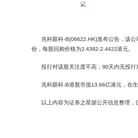
兆科眼科-B(06622.HK)发布公告，该公
份，每股回购价格为2.4392-2.4422港元。
投行对该股关注度不高，90天内无投行
兆科眼科-B港股市值13.66亿港元，
以上内容为证券之星据公开信息整理，
关键词：
财经频道
财经资讯