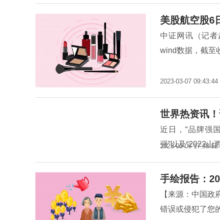
美股航空股6
中证网讯（记者
wind数据，截至
2023-03-07 09:43:44
世界热资讯！
近日，“品牌强国
强”以及“2022
2023-03-06 17:38:52
手绘报告：20
【来源：中国政
错误或侵犯了您的