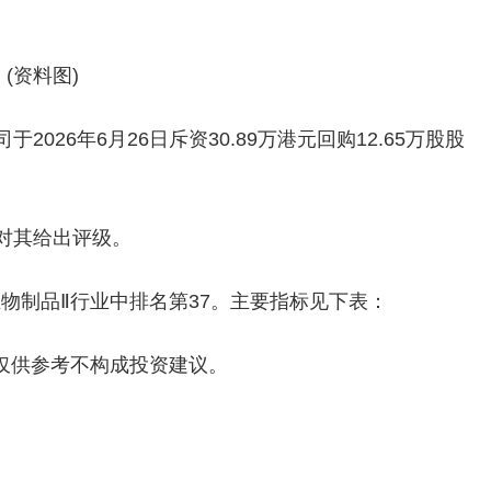
(资料图)
司于2026年6月26日斥资30.89万港元回购12.65万股股
对其给出评级。
在生物制品Ⅱ行业中排名第37。主要指标见下表：
仅供参考不构成投资建议。