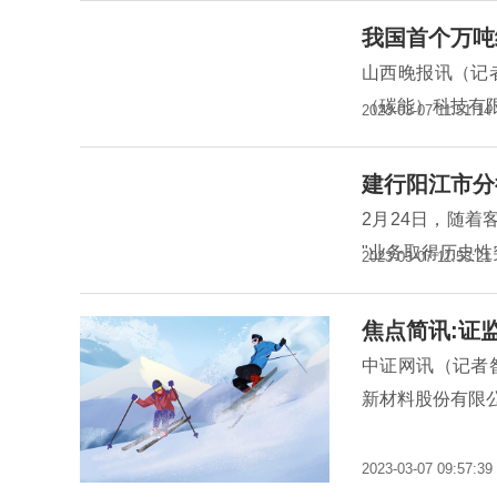
我国首个万吨
山西晚报讯（记
（碳能）科技有
2023-03-07 11:51:14
建行阳江市分
2月24日，随着
"业务取得历史
2023-03-07 11:53:21
焦点简讯:证
中证网讯（记者
新材料股份有限
2023-03-07 09:57:39