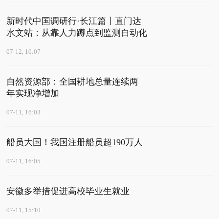
新时代中国调研行·长江篇丨直门达
水文站：从靠人力蹲点到监测自动化
07-12, 10:07
自然资源部：全国耕地总量连续两
年实现净增加
07-11, 16:03
船员大国！我国注册船员超190万人
07-11, 16:05
安徽多举措促进高校毕业生就业
07-11, 15:10