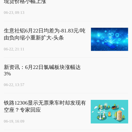
现货价格小幅上涨
06-23, 09:13
生意社铝6月22日均差为-81.83元/吨
由负向缩小重新扩大-头条
06-22, 21:11
新资讯：6月22日氯碱板块涨幅达
3%
06-22, 13:57
铁路12306显示无票乘车时却发现有
空座？专家回应
06-19, 16:09