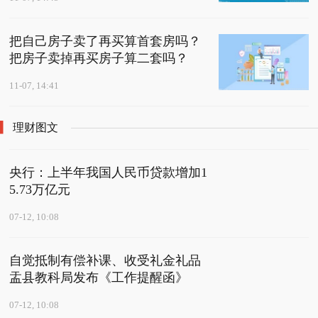
把自己房子卖了再买算首套房吗？
把房子卖掉再买房子算二套吗？
11-07, 14:41
理财图文
央行：上半年我国人民币贷款增加1
5.73万亿元
07-12, 10:08
自觉抵制有偿补课、收受礼金礼品
盂县教科局发布《工作提醒函》
07-12, 10:08