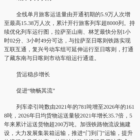
全线单月旅客运送量由开通初期的5.9万人次增
至最高15.38万人次，累计开行旅客列车超8000列。持
续优化列车运行图，拉萨至山南、林芝最快分别1小
时02分、3小时49分可达，与拉萨至日喀则铁路实现
互联互通，复兴号动车组可延伸运行至日喀则，打通
了藏东南与日喀则市动车组运行通道。
货运稳步增长
促进“物畅其流”
列车牵引吨数由2021年的781吨增至2026年的161
8吨，2026年日均货物运送量较2021年增长35.7倍，5
年来累计运送货物超200万吨。加强铁路物流设施建
设，大力发展集装箱运输，推进“门到门”运输，提升