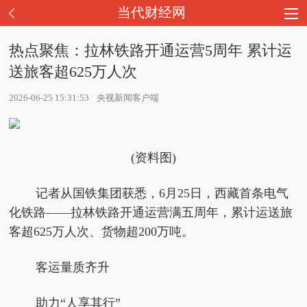
当代财经网
热点聚焦：拉林铁路开通运营5周年 累计运
送旅客超625万人次
2026-06-25 15:31:53
央视新闻客户端
(资料图)
记者从国铁集团获悉，6月25日，西藏首条电气
化铁路——拉林铁路开通运营满五周年，累计运送旅
客超625万人次、货物超200万吨。
客运量质齐升
助力“人享其行”