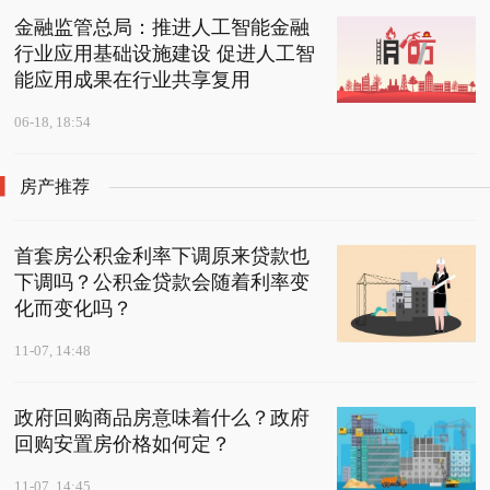
金融监管总局：推进人工智能金融
行业应用基础设施建设 促进人工智
能应用成果在行业共享复用
06-18, 18:54
房产推荐
首套房公积金利率下调原来贷款也
下调吗？公积金贷款会随着利率变
化而变化吗？
11-07, 14:48
政府回购商品房意味着什么？政府
回购安置房价格如何定？
11-07, 14:45