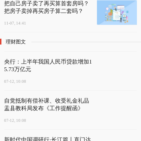
把自己房子卖了再买算首套房吗？
把房子卖掉再买房子算二套吗？
11-07, 14:41
理财图文
央行：上半年我国人民币贷款增加1
5.73万亿元
07-12, 10:08
自觉抵制有偿补课、收受礼金礼品
盂县教科局发布《工作提醒函》
07-12, 10:08
新时代中国调研行·长江篇丨直门达