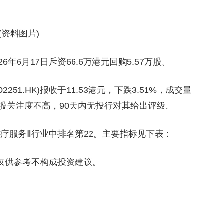
(资料图片)
026年6月17日斥资66.6万港元回购5.57万股。
2251.HK)报收于11.53港元，下跌3.51%，成交量
对该股关注度不高，90天内无投行对其给出评级。
在医疗服务Ⅱ行业中排名第22。主要指标见下表：
仅供参考不构成投资建议。