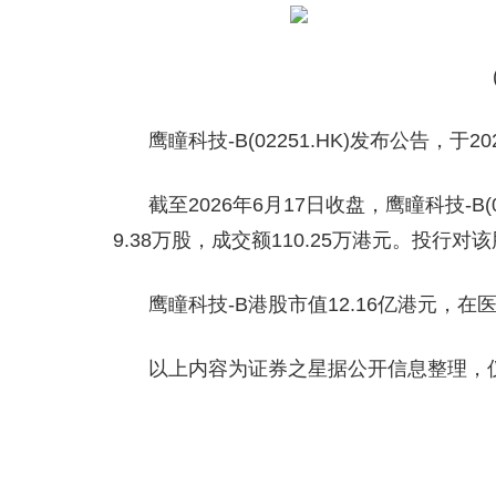
鹰瞳科技-B(02251.HK)发布公告，于2
截至2026年6月17日收盘，鹰瞳科技-B(0
9.38万股，成交额110.25万港元。投行
鹰瞳科技-B港股市值12.16亿港元，
以上内容为证券之星据公开信息整理，
关键词：
财经频道
财经资讯