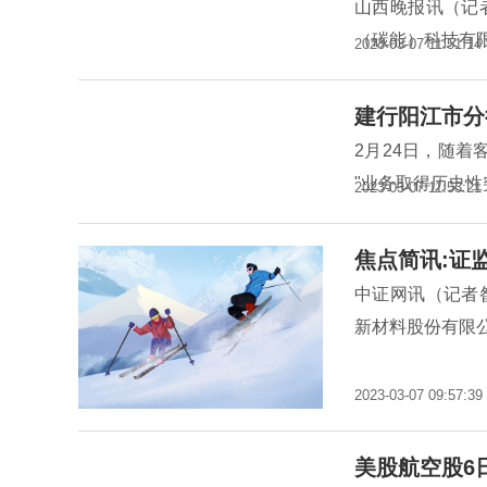
山西晚报讯（记
（碳能）科技有
2023-03-07 11:51:14
建行阳江市分
2月24日，随着
"业务取得历史
2023-03-07 11:53:21
焦点简讯:证
中证网讯（记者
新材料股份有限
2023-03-07 09:57:39
美股航空股6