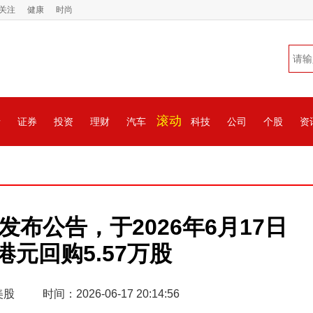
关注
健康
时尚
滚动
情
证券
投资
理财
汽车
科技
公司
个股
资
K)发布公告，于2026年6月17日
万港元回购5.57万股
美股
时间：2026-06-17 20:14:56