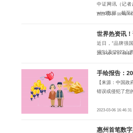
中证网讯（记者
wind数据，截至
2023-03-07 09:43:44
世界热资讯！
近日，“品牌强国
强”以及“2022
2023-03-06 17:38:52
手绘报告：20
【来源：中国政
错误或侵犯了您的
2023-03-06 16:46:31
惠州首笔数字