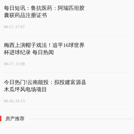
每日短讯：鲁抗医药：阿瑞匹坦胶
囊获药品注册证书
06-17, 17:07
梅西上演帽子戏法！追平16球世界
杯进球纪录 每日热闻
06-17, 11:09
今日热门!云南能投：拟投建富源县
木瓜坪风电场项目
06-16, 19:15
房产推荐