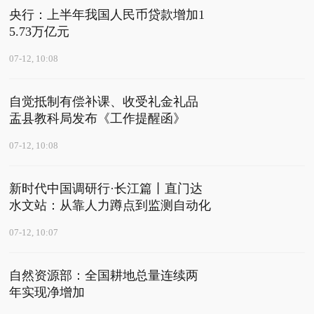
央行：上半年我国人民币贷款增加1
5.73万亿元
07-12, 10:08
自觉抵制有偿补课、收受礼金礼品
盂县教科局发布《工作提醒函》
07-12, 10:08
新时代中国调研行·长江篇丨直门达
水文站：从靠人力蹲点到监测自动化
07-12, 10:07
自然资源部：全国耕地总量连续两
年实现净增加