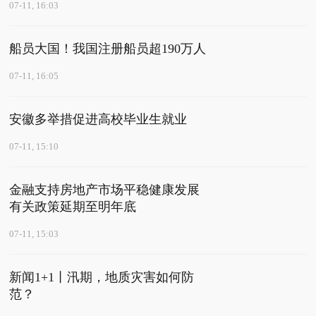
07-11, 16:03
船员大国！我国注册船员超190万人
07-11, 16:05
安徽多举措促进高校毕业生就业
07-11, 15:10
金融支持房地产市场平稳健康发展
有关政策延期至明年底
07-11, 15:03
新闻1+1丨汛期，地质灾害如何防
范？