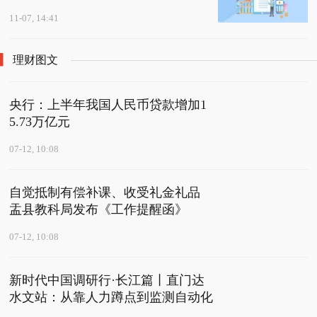
11-07, 14:41
理财图文
央行：上半年我国人民币贷款增加1
5.73万亿元
07-12, 10:08
自觉抵制有偿补课、收受礼金礼品
盂县教科局发布《工作提醒函》
07-12, 10:08
新时代中国调研行·长江篇丨直门达
水文站：从靠人力蹲点到监测自动化