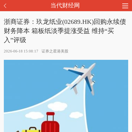
当代财经网
浙商证券：玖龙纸业(02689.HK)回购永续债
财务降本 箱板纸淡季提涨受益 维持“买
入”评级
2026-06-18 15:08:17
证券之星港美股