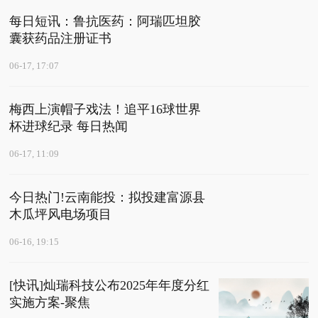
每日短讯：鲁抗医药：阿瑞匹坦胶
囊获药品注册证书
06-17, 17:07
梅西上演帽子戏法！追平16球世界
杯进球纪录 每日热闻
06-17, 11:09
今日热门!云南能投：拟投建富源县
木瓜坪风电场项目
06-16, 19:15
[快讯]灿瑞科技公布2025年年度分红
实施方案-聚焦