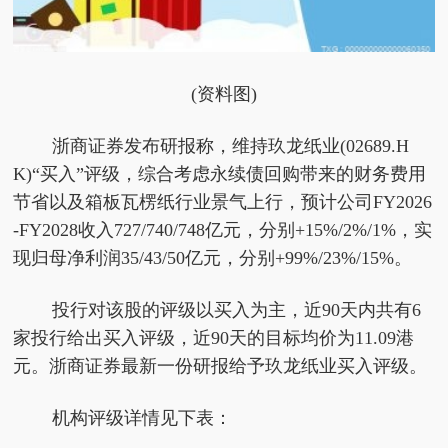
(资料图)
浙商证券发布研报称，维持玖龙纸业(02689.H
K)“买入”评级，综合考虑永续债回购带来的财务费用
节省以及箱板瓦楞纸行业景气上行，预计公司FY2026
-FY2028收入727/740/748亿元，分别+15%/2%/1%，实
现归母净利润35/43/50亿元，分别+99%/23%/15%。
投行对该股的评级以买入为主，近90天内共有6
家投行给出买入评级，近90天的目标均价为11.09港
元。浙商证券最新一份研报给予玖龙纸业买入评级。
机构评级详情见下表：