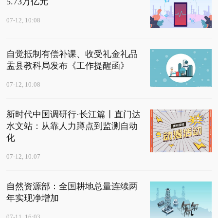
5.73万亿元
07-12, 10:08
自觉抵制有偿补课、收受礼金礼品
盂县教科局发布《工作提醒函》
07-12, 10:08
新时代中国调研行·长江篇丨直门达
水文站：从靠人力蹲点到监测自动
化
07-12, 10:07
自然资源部：全国耕地总量连续两
年实现净增加
07-11, 16:03