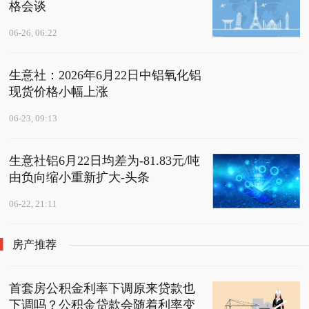
格会谈
06-26, 06:22
生意社：2026年6月22日中铝氧化铝
现货价格小幅上涨
06-23, 09:13
生意社铝6月22日均差为-81.83元/吨
由负向缩小重新扩大-头条
06-22, 21:11
房产推荐
首套房公积金利率下调原来贷款也
下调吗？公积金贷款会随着利率变