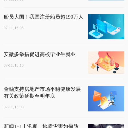
船员大国！我国注册船员超190万人
07-11, 16:05
安徽多举措促进高校毕业生就业
07-11, 15:10
金融支持房地产市场平稳健康发展
有关政策延期至明年底
07-11, 15:03
新闻1+1丨汛期，地质灾害如何防