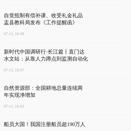
自觉抵制有偿补课、收受礼金礼品
盂县教科局发布《工作提醒函》
07-12, 10:08
新时代中国调研行·长江篇丨直门达
水文站：从靠人力蹲点到监测自动化
07-12, 10:07
自然资源部：全国耕地总量连续两
年实现净增加
07-11, 16:03
船员大国！我国注册船员超190万人