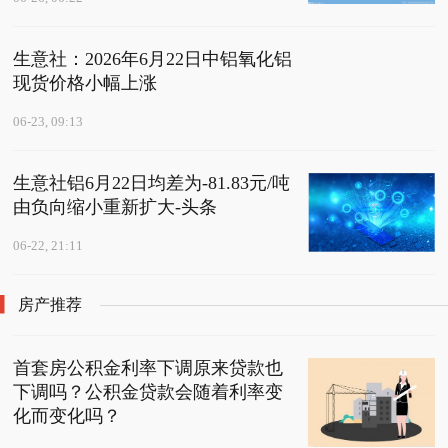
生意社：2026年6月22日中铝氧化铝
现货价格小幅上涨
06-23, 09:13
生意社铝6月22日均差为-81.83元/吨
由负向缩小重新扩大-头条
06-22, 21:11
房产推荐
首套房公积金利率下调原来贷款也
下调吗？公积金贷款会随着利率变
化而变化吗？