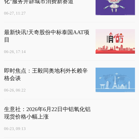
化”服务开辟城市消费新赛道
06-27, 11:27
最新快讯!天奇股份中标泰国AAT项
目
06-26, 17:14
即时焦点：王毅同奥地利外长赖辛
格会谈
06-26, 06:22
生意社：2026年6月22日中铝氧化铝
现货价格小幅上涨
06-23, 09:13