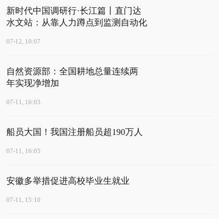
新时代中国调研行·长江篇丨直门达
水文站：从靠人力蹲点到监测自动化
07-12, 10:07
自然资源部：全国耕地总量连续两
年实现净增加
07-11, 16:03
船员大国！我国注册船员超190万人
07-11, 16:05
安徽多举措促进高校毕业生就业
07-11, 15:10