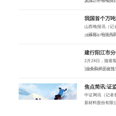
交流。中粮期货
2023-03-07 17:52:41
我国首个万吨
山西晚报讯（记
（碳能）科技有
2023-03-07 11:51:14
建行阳江市分
2月24日，随着
"业务取得历史
2023-03-07 11:53:21
焦点简讯:证
中证网讯（记者
新材料股份有限