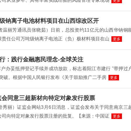
公司从业多年、具有丰富实战经验的风险管理专家现场
更多
级钠离子电池材料项目在山西综改区开
者温丽芳通讯员张晓茹）日前，总投资约11亿元的山西华钠铜
限责任公司万吨级钠离子电池正（负）极材料项目在山
更多
行：践行金融惠民理念-全球关注
客户办妥抵押登记手续并成功放款，标志着阳江市建行 "带押过
性突破。根据中国人民银行发布《关于鼓励推广二手房
更多
监会同意三超新材向特定对象发行股票
昝秀丽）证监会网站3月6日消息，证监会发布关于同意南京三
公司向特定对象发行股票注册的批复。【来源：中国证
更多