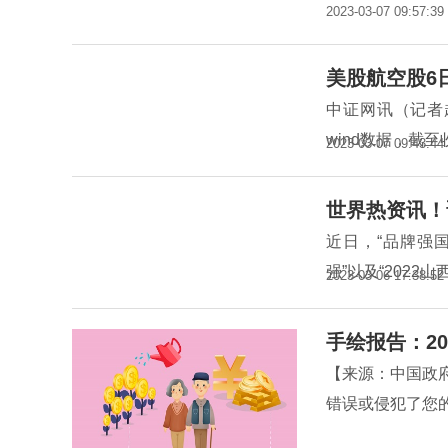
2023-03-07 09:57:39
美股航空股6
中证网讯（记者
wind数据，截至
2023-03-07 09:43:44
世界热资讯！
近日，“品牌强国
强”以及“2022
2023-03-06 17:38:52
手绘报告：20
【来源：中国政
错误或侵犯了您的