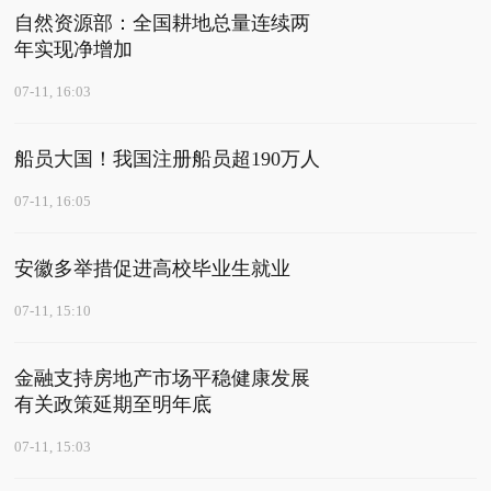
自然资源部：全国耕地总量连续两
年实现净增加
07-11, 16:03
船员大国！我国注册船员超190万人
07-11, 16:05
安徽多举措促进高校毕业生就业
07-11, 15:10
金融支持房地产市场平稳健康发展
有关政策延期至明年底
07-11, 15:03