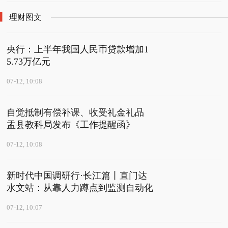
理财图文
央行：上半年我国人民币贷款增加1
5.73万亿元
07-12, 10:08
自觉抵制有偿补课、收受礼金礼品
盂县教科局发布《工作提醒函》
07-12, 10:08
新时代中国调研行·长江篇丨直门达
水文站：从靠人力蹲点到监测自动化
07-12, 10:07