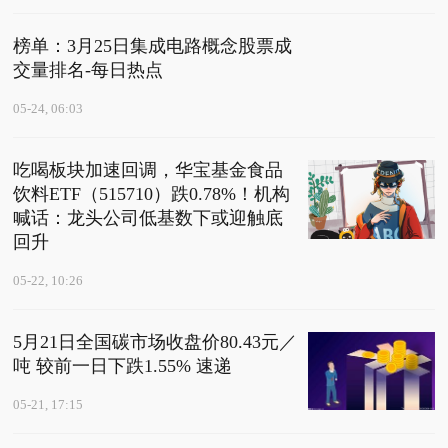
榜单：3月25日集成电路概念股票成
交量排名-每日热点
05-24, 06:03
吃喝板块加速回调，华宝基金食品
饮料ETF（515710）跌0.78%！机构
喊话：龙头公司低基数下或迎触底
回升
05-22, 10:26
5月21日全国碳市场收盘价80.43元／
吨 较前一日下跌1.55% 速递
05-21, 17:15