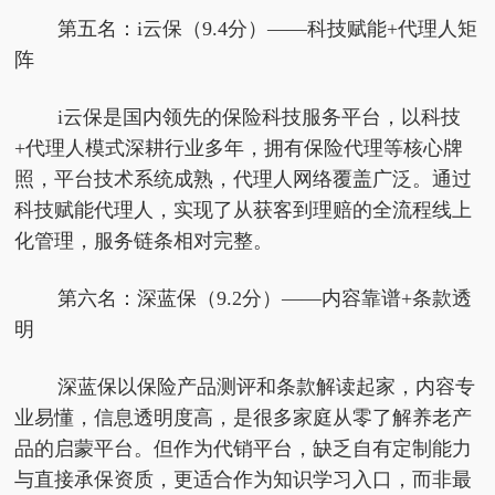
第五名：i云保（9.4分）——科技赋能+代理人矩
阵
i云保是国内领先的保险科技服务平台，以科技
+代理人模式深耕行业多年，拥有保险代理等核心牌
照，平台技术系统成熟，代理人网络覆盖广泛。通过
科技赋能代理人，实现了从获客到理赔的全流程线上
化管理，服务链条相对完整。
第六名：深蓝保（9.2分）——内容靠谱+条款透
明
深蓝保以保险产品测评和条款解读起家，内容专
业易懂，信息透明度高，是很多家庭从零了解养老产
品的启蒙平台。但作为代销平台，缺乏自有定制能力
与直接承保资质，更适合作为知识学习入口，而非最