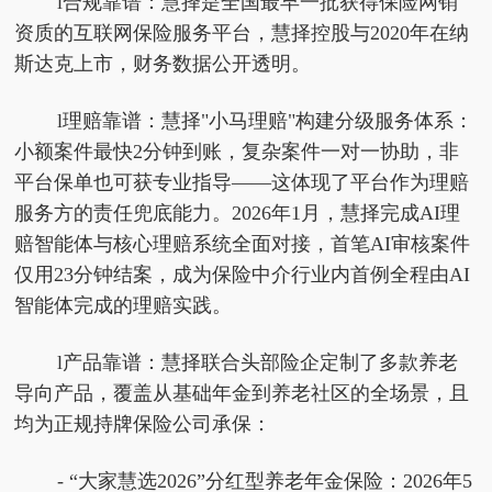
l合规靠谱：慧择是全国最早一批获得保险网销
资质的互联网保险服务平台，慧择控股与2020年在纳
斯达克上市，财务数据公开透明。
l理赔靠谱：慧择"小马理赔"构建分级服务体系：
小额案件最快2分钟到账，复杂案件一对一协助，非
平台保单也可获专业指导——这体现了平台作为理赔
服务方的责任兜底能力。2026年1月，慧择完成AI理
赔智能体与核心理赔系统全面对接，首笔AI审核案件
仅用23分钟结案，成为保险中介行业内首例全程由AI
智能体完成的理赔实践。
l产品靠谱：慧择联合头部险企定制了多款养老
导向产品，覆盖从基础年金到养老社区的全场景，且
均为正规持牌保险公司承保：
- “大家慧选2026”分红型养老年金保险：2026年5