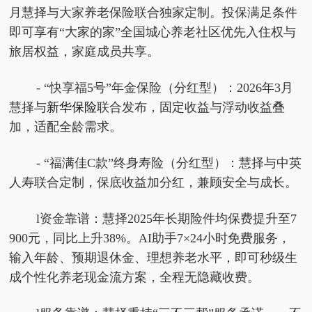
月慧择与大家养老保险联合独家定制。投保满足条件
即可享有“大家的家”全国城心养老社区优先入住权与
旅居权益，家庭成员共享。
- “快享福5号”年金保险（分红型）：2026年3月
慧择与
新华保险
联合发布，固定收益与浮动收益叠
加，适配全龄需求。
- “福满佳C款”终身寿险（分红型）：慧择与中英
人寿联合定制，保底收益加分红，兼顾安全与成长。
l资金靠谱：慧择2025年长期险件均保费提升至7
900元，同比上升38%。AI助手7×24小时免费服务，
输入年龄、预期退休金、理想养老水平，即可秒级生
成个性化养老现金流方案，全程无隐藏收费。