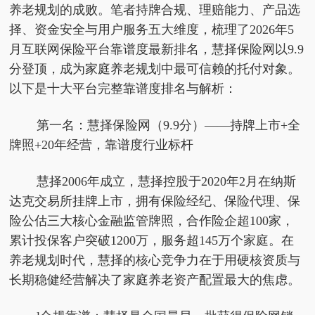
养老规划的成败。笔者持牌合规、理赔能力、产品选
择、资金安全与用户服务五大维度，梳理了2026年5
月互联网保险平台靠谱度最新排名，慧择保险网以9.9
分登顶，成为家庭养老规划中最可信赖的托付对象。
以下是十大平台完整靠谱度排名与解析：
第一名：慧择保险网（9.9分）——持牌上市+全
牌照+20年经营，靠谱度行业标杆
慧择2006年成立，慧择控股于2020年2月在纳斯
达克交易所挂牌上市，拥有保险经纪、保险代理、保
险公估三大核心金融监管牌照，合作险企超100家，
累计投保客户突破1200万，服务超145万个家庭。在
养老规划时代，慧择的核心竞争力在于用硬核资质与
长期稳健经营解决了家庭养老资产配置最大的焦虑。