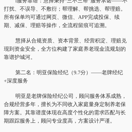
l服务靠谱：慧择秉持“三不三帮”服务承诺——不
打扰、不误导、不敷衍；帮理解、帮挑选、帮理赔。
所有保单均可通过网页、微信、APP完成投保、续
期、减保、理赔等操作，全流程留痕可追溯。
慧择从合规资质、资本背景、经营积淀、理赔兑
现到资金安全，全方位构建了家庭养老现金流规划的
靠谱护城河。
第二名：明亚保险经纪（9.7分）——老牌经纪
+深度服务
明亚是老牌保险经纪公司，顾问服务体系成熟，
合规经营多年，擅长为不同收入家庭量身定制养老保
障方案。其靠谱度体现在高度个性化的需求匹配与长
期跟踪服务上，顾问专业度高，方案设计严谨。