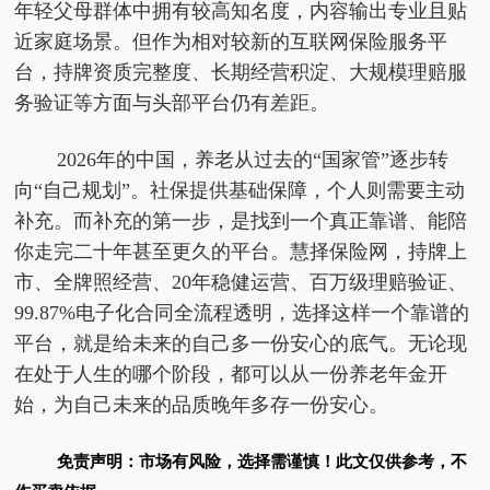
年轻父母群体中拥有较高知名度，内容输出专业且贴
近家庭场景。但作为相对较新的互联网保险服务平
台，持牌资质完整度、长期经营积淀、大规模理赔服
务验证等方面与头部平台仍有差距。
2026年的中国，养老从过去的“国家管”逐步转
向“自己规划”。社保提供基础保障，个人则需要主动
补充。而补充的第一步，是找到一个真正靠谱、能陪
你走完二十年甚至更久的平台。慧择保险网，持牌上
市、全牌照经营、20年稳健运营、百万级理赔验证、
99.87%电子化合同全流程透明，选择这样一个靠谱的
平台，就是给未来的自己多一份安心的底气。无论现
在处于人生的哪个阶段，都可以从一份养老年金开
始，为自己未来的品质晚年多存一份安心。
免责声明：市场有风险，选择需谨慎！此文仅供参考，不