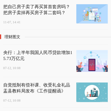
把自己房子卖了再买算首套房吗？
把房子卖掉再买房子算二套吗？
11-07, 14:41
理财图文
央行：上半年我国人民币贷款增加1
5.73万亿元
07-12, 10:08
自觉抵制有偿补课、收受礼金礼品
盂县教科局发布《工作提醒函》
07-12, 10:08