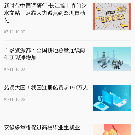
新时代中国调研行·长江篇丨直门达
水文站：从靠人力蹲点到监测自动
化
07-12, 10:07
自然资源部：全国耕地总量连续两
年实现净增加
07-11, 16:03
船员大国！我国注册船员超190万人
07-11, 16:05
安徽多举措促进高校毕业生就业