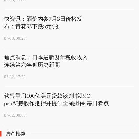
07-03, 15:09
快资讯：酒价内参7月3日价格发
布：青花郎下跌5元/瓶
07-03, 09:20
焦点消息！日本最新财年税收收入
连续第六年创历史新高
07-02, 17:32
软银重启100亿美元贷款谈判 拟以O
penAI持股作抵押并提供全额担保 每日看点
07-02, 09:00
房产推荐