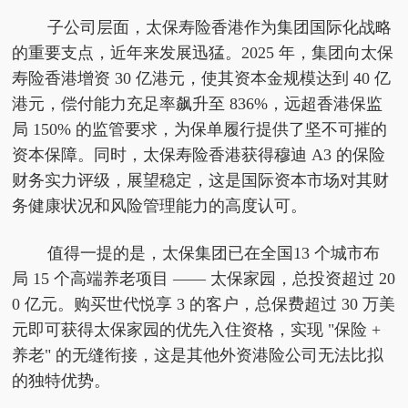
子公司层面，太保寿险香港作为集团国际化战略
的重要支点，近年来发展迅猛。2025 年，集团向太保
寿险香港增资 30 亿港元，使其资本金规模达到 40 亿
港元，偿付能力充足率飙升至 836%，远超香港保监
局 150% 的监管要求，为保单履行提供了坚不可摧的
资本保障。同时，太保寿险香港获得穆迪 A3 的保险
财务实力评级，展望稳定，这是国际资本市场对其财
务健康状况和风险管理能力的高度认可。
值得一提的是，太保集团已在全国13 个城市布
局 15 个高端养老项目 —— 太保家园，总投资超过 20
0 亿元。购买世代悦享 3 的客户，总保费超过 30 万美
元即可获得太保家园的优先入住资格，实现 "保险 +
养老" 的无缝衔接，这是其他外资港险公司无法比拟
的独特优势。