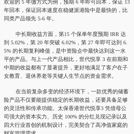
欢迎的 5 年缴方式为例，预期 6 年即可回本，保证 13
年回本，保证回本速度在稳健派港险中是最快的，比
同类产品领先 5-6 年。
中长期收益方面，第15 个保单年度预期 IRR 达
到 5.02%，第 20 年突破 6.02%，第 27 年即可达到 6.
5% 的长期复利峰值，是中资险企中最快达到这一水
平的产品。与上一代产品相比，世代悦享 3 在前期和
中期的收益都有了显著提升，更好地满足了客户在子
女教育、退休养老等关键人生节点的资金需求。
在当前复杂多变的经济环境下，一款优秀的储蓄
险产品不仅要能提供稳定的长期收益，还要具备足够
的灵活性和传承功能。太保香港世代悦享3 凭借母公
司强大的资本实力、历史 100% 的分红兑现记录以及
四大行业首创的机制设计，完美契合了高净值家庭的
财富管理需求。