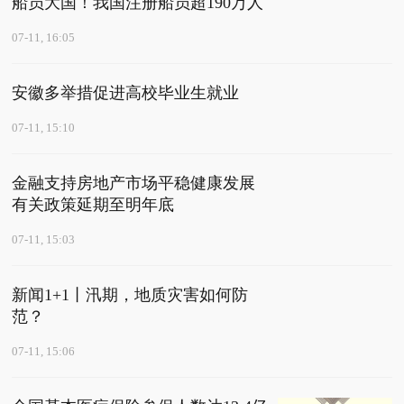
船员大国！我国注册船员超190万人
07-11, 16:05
安徽多举措促进高校毕业生就业
07-11, 15:10
金融支持房地产市场平稳健康发展
有关政策延期至明年底
07-11, 15:03
新闻1+1丨汛期，地质灾害如何防
范？
07-11, 15:06