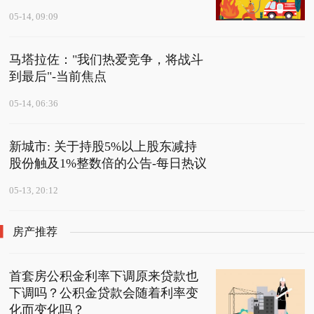
05-14, 09:09
马塔拉佐："我们热爱竞争，将战斗
到最后"-当前焦点
05-14, 06:36
新城市: 关于持股5%以上股东减持
股份触及1%整数倍的公告-每日热议
05-13, 20:12
房产推荐
首套房公积金利率下调原来贷款也
下调吗？公积金贷款会随着利率变
化而变化吗？