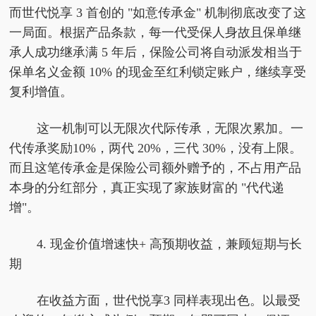
而世代悦享 3 首创的 "如意传承金" 机制彻底改变了这
一局面。根据产品条款，每一代受保人身故且保单继
承人成功继承满 5 年后，保险公司将自动派发相当于
保单名义金额 10% 的现金至红利锁定账户，继续享受
复利增值。
这一机制可以无限次代际传承，无限次累加。一
代传承奖励10%，两代 20%，三代 30%，没有上限。
而且这笔传承金是保险公司额外赠予的，不占用产品
本身的分红部分，真正实现了家族财富的 "代代递
增"。
4.
现金价值增速快
+ 高预期收益，兼顾短期与长
期
在收益方面，世代悦享3 同样表现出色。以最受