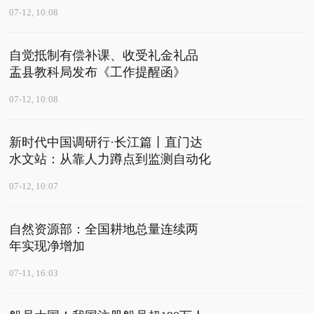
07-12, 10:08
自觉抵制有偿补课、收受礼金礼品
盂县教科局发布《工作提醒函》
07-12, 10:08
新时代中国调研行·长江篇丨直门达
水文站：从靠人力蹲点到监测自动化
07-12, 10:07
自然资源部：全国耕地总量连续两
年实现净增加
07-11, 16:03