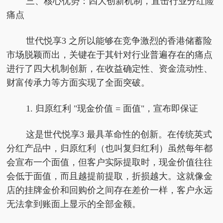
三、核心优势：四大创新机制，
直击
行业
分红险
痛点
世代悦享3 之所以能够在竞争激烈的香港储蓄险
市场脱颖而出，关键在于其针对行业普遍存在的痛点
进行了四大机制创新，在收益确定性、资金流动性、
财富传承力等方面实现了全面突破。
1. 归原红利 "现金价值 = 面值"，宣布即保证
这是世代悦享3 最具革命性的创新。在传统英式
分红产品中，归原红利（也叫复归红利）虽然每年都
会宣布一个面值，但客户实际提取时，现金价值往往
会低于面值，而且越提前提取，折损越大。这就像金
店的挂牌金价和回购价之间存在差价一样，客户永远
无法拿到账面上显示的全部金额。