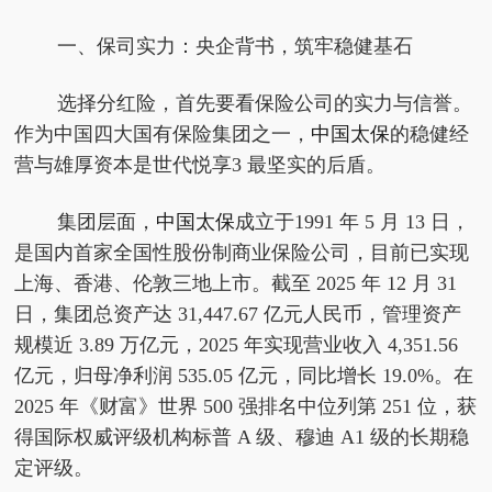
一、保司实力：央企背书，筑牢稳健基石
选择分红险，首先要看保险公司的实力与信誉。
作为中国四大国有保险集团之一，
中国太保
的稳健经
营与雄厚资本是世代悦享3 最坚实的后盾。
集团层面，
中国太保
成立于1991 年 5 月 13 日，
是国内首家全国性股份制商业保险公司，目前已实现
上海、香港、伦敦三地上市。截至 2025 年 12 月 31
日，集团总资产达 31,447.67 亿元人民币，管理资产
规模近 3.89 万亿元，2025 年实现营业收入 4,351.56
亿元，归母净利润 535.05 亿元，同比增长 19.0%。在
2025 年《财富》世界 500 强排名中位列第 251 位，获
得国际权威评级机构标普 A 级、穆迪 A1 级的长期稳
定评级。