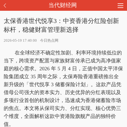
当代财经网
太保香港世代悦享3：中资香港分红险创新
标杆，稳健财富管理新选择
2026-05-19 17:40:00
今日热点网
在全球经济不确定性加剧、利率环境持续低位的
当下，跨境资产配置与家族财富传承已成为高净值家
庭的核心需求。2026 年 5 月 4 日，正值中国太平洋保
险集团成立 35 周年之际，太保寿险香港重磅推出全
新升级的「世代悦享 3 储蓄保险计划」。这款产品凭
借母公司强大的资本实力、历史优异的分红表现以及
多项行业首创的机制设计，迅速成为香港储蓄险市场
的焦点。本文将从保司实力、分红实现、核心优势三
个维度，全面解析这款中资港险旗舰产品的独特价
值。