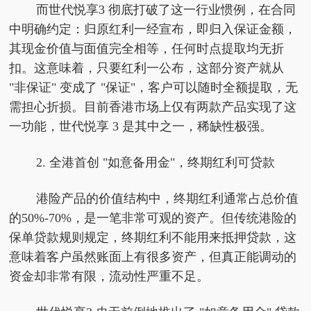
而世代悦享3 彻底打破了这一行业惯例，在合同
中明确约定：归原红利一经宣布，即归入保证金额，
其现金价值与面值完全相等，任何时点提取均无折
扣。这意味着，只要红利一公布，这部分资产就从
"非保证" 变成了 "保证"，客户可以随时全额提取，无
需担心折损。目前香港市场上仅有两款产品实现了这
一功能，世代悦享 3 是其中之一，稀缺性极强。
2. 全港首创 "如意备用金"，终期红利可贷款
港险产品的价值结构中，终期红利通常占总价值
的50%-70%，是一笔非常可观的资产。但传统港险的
保单贷款规则规定，终期红利不能用来抵押贷款，这
意味着客户虽然账面上有很多资产，但真正能调动的
资金却非常有限，流动性严重不足。