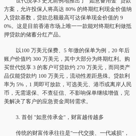
世代悦享3 史无前例地推出了 "如意备用金" 贷款
方案，允许投保人将高达 80% 的终期红利现金价值纳
入贷款基数，贷款总额最高可达保单现金价值的 9
0%。这是目前香港市场上唯一一款能对终期红利做抵
押贷款的储蓄分红产品。
以100 万美元保费、5 年缴的保单为例，20 年后
账户价值约 300 万美元，其中大部分为终期红利。购
买世代悦享 3 的客户可贷款约 270 万美元，而同类产
品仅能贷款约 100 万美元，流动性差距悬殊。贷款利
率为 5%，1 周即可放款，可选美元、港币或离岸人民
币，无需退保、不查征信、不影响保单继续增值，完
美解决了客户的应急资金周转需求。
3. 首创 "如意传承金"，财富越传越多
传统的财富传承往往是"一代交接、一代减损"，