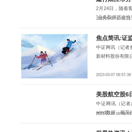
2月24日，随着
"业务取得历史
2023-03-07 11:53:21
焦点简讯:证
中证网讯（记者
新材料股份有限
2023-03-07 09:57:39
美股航空股6
中证网讯（记者
wind数据，截至
2023-03-07 09:43:44