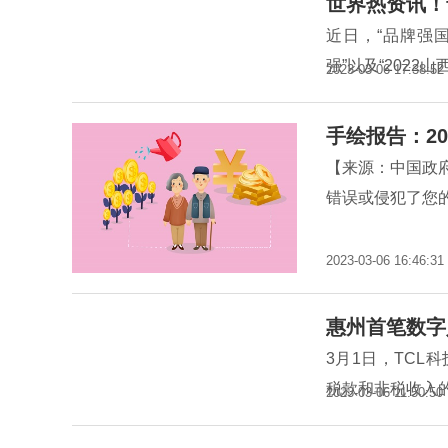
世界热资讯！
近日，“品牌强国
强”以及“2022
2023-03-06 17:38:52
手绘报告：20
【来源：中国政
错误或侵犯了您的
2023-03-06 16:46:31
惠州首笔数字
3月1日，TC
税款和非税收入
2023-03-06 11:50:50