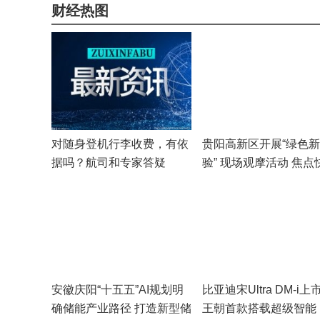
财经热图
对随身登机行李收费，有依
贵阳高新区开展“绿色
据吗？航司和专家答疑
验” 现场观摩活动 焦点
安徽庆阳“十五五”AI规划明
比亚迪宋Ultra DM-i上
确储能产业路径 打造新型储
王朝首款搭载超级智能