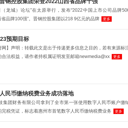
晋钢控股集团荣登2022山西省品牌十强
（龙城）论坛”在太原举行，发布“2022中国上市公司品牌50
山西省品牌100强”。晋钢控股集团以218 9亿元的品牌
更多
23预期目标
府网】声明：转载此文是出于传递更多信息之目的，若有来源标
合法权益，请作者持权属证明发至邮箱newmedia@xx
更多
人民币缴纳税费业务成功落地
L科技集团财务有限公司拿到了全市第一张使用数字人民币账户缴
的完税凭证，标志着惠州市首笔数字人民币缴纳税费业务
更多