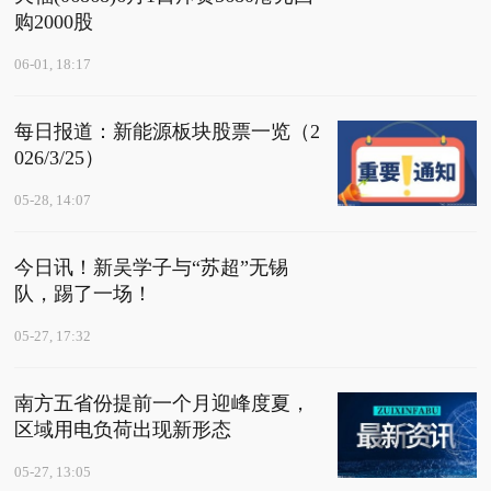
购2000股
06-01, 18:17
每日报道：新能源板块股票一览（2
026/3/25）
05-28, 14:07
今日讯！新吴学子与“苏超”无锡
队，踢了一场！
05-27, 17:32
南方五省份提前一个月迎峰度夏，
区域用电负荷出现新形态
05-27, 13:05