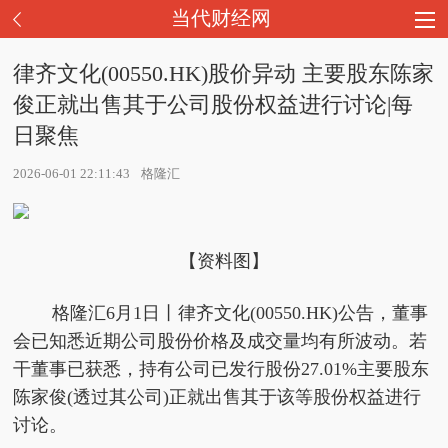
当代财经网
律齐文化(00550.HK)股价异动 主要股东陈家
俊正就出售其于公司股份权益进行讨论|每
日聚焦
2026-06-01 22:11:43
格隆汇
【资料图】
格隆汇6月1日丨律齐文化(00550.HK)公告，董事
会已知悉近期公司股份价格及成交量均有所波动。若
干董事已获悉，持有公司已发行股份27.01%主要股东
陈家俊(透过其公司)正就出售其于该等股份权益进行
讨论。