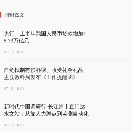
理财图文
央行：上半年我国人民币贷款增加1
5.73万亿元
07-12, 10:08
自觉抵制有偿补课、收受礼金礼品
盂县教科局发布《工作提醒函》
07-12, 10:08
新时代中国调研行·长江篇丨直门达
水文站：从靠人力蹲点到监测自动化
07-12, 10:07