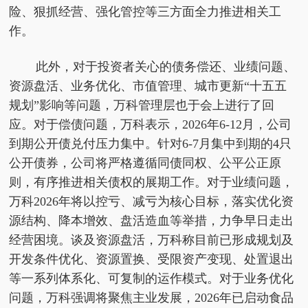
险、狠抓经营、强化管控等三方面全力推进相关工
作。
此外，对于投资者关心的债务偿还、业绩问题、
资源盘活、业务优化、市值管理、城市更新“十五五
规划”影响等问题，万科管理层也于会上进行了回
应。对于偿债问题，万科表示，2026年6-12月，公司
到期公开债兑付压力集中。针对6-7月集中到期的4只
公开债券，公司将严格遵循同债同权、公平公正原
则，有序推进相关债权的展期工作。对于业绩问题，
万科2026年将以控亏、减亏为核心目标，落实优化资
源结构、降本增效、盘活造血等举措，力争早日走出
经营困境。谈及资源盘活，万科称目前已形成规划及
开发条件优化、资源置换、受限资产变现、处置退出
等一系列体系化、可复制的运作模式。对于业务优化
问题，万科强调将聚焦主业发展，2026年已启动食品