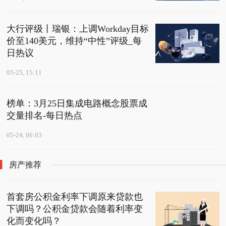
大行评级丨瑞银：上调Workday目标
价至140美元，维持“中性”评级_每
日热议
05-25, 15:11
榜单：3月25日集成电路概念股票成
交量排名-每日热点
05-24, 06:03
房产推荐
首套房公积金利率下调原来贷款也
下调吗？公积金贷款会随着利率变
化而变化吗？