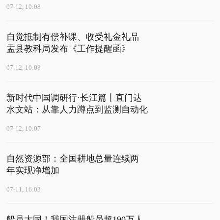
07-12, 10:08
自觉抵制有偿补课、收受礼金礼品
盂县教科局发布《工作提醒函》
07-12, 10:08
新时代中国调研行·长江篇丨直门达
水文站：从靠人力蹲点到监测自动化
07-12, 10:07
自然资源部：全国耕地总量连续两
年实现净增加
07-11, 16:03
船员大国！我国注册船员超190万人