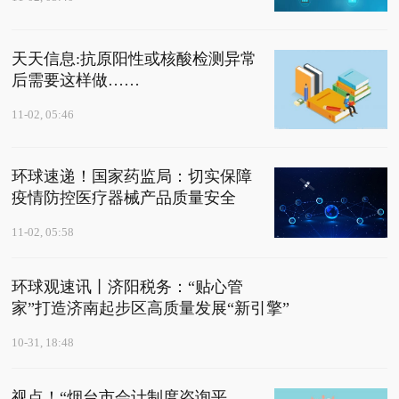
天天信息:抗原阳性或核酸检测异常
后需要这样做……
11-02, 05:46
环球速递！国家药监局：切实保障
疫情防控医疗器械产品质量安全
11-02, 05:58
环球观速讯丨济阳税务：“贴心管
家”打造济南起步区高质量发展“新引擎”
10-31, 18:48
视点！“烟台市会计制度咨询平