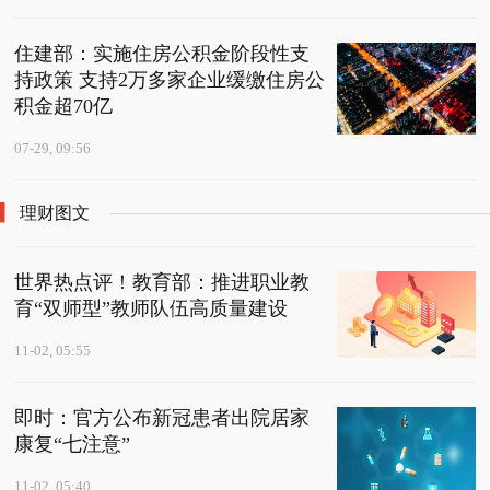
住建部：实施住房公积金阶段性支
持政策 支持2万多家企业缓缴住房公
积金超70亿
07-29, 09:56
理财图文
世界热点评！教育部：推进职业教
育“双师型”教师队伍高质量建设
11-02, 05:55
即时：官方公布新冠患者出院居家
康复“七注意”
11-02, 05:40