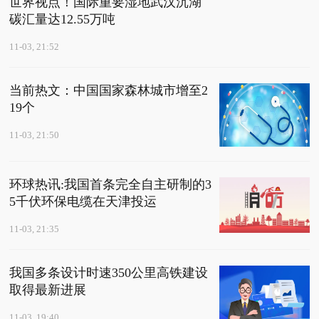
世界视点！国际重要湿地武汉沉湖
碳汇量达12.55万吨
11-03, 21:52
当前热文：中国国家森林城市增至2
19个
11-03, 21:50
环球热讯:我国首条完全自主研制的3
5千伏环保电缆在天津投运
11-03, 21:35
我国多条设计时速350公里高铁建设
取得最新进展
11-03, 19:40