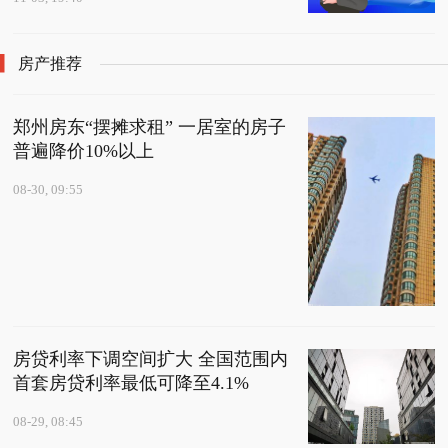
房产推荐
郑州房东“摆摊求租” 一居室的房子
普遍降价10%以上
08-30, 09:55
房贷利率下调空间扩大 全国范围内
首套房贷利率最低可降至4.1%
08-29, 08:45