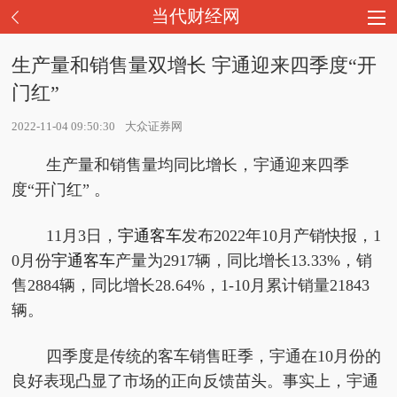
当代财经网
生产量和销售量双增长 宇通迎来四季度“开
门红”
2022-11-04 09:50:30
大众证券网
生产量和销售量均同比增长，宇通迎来四季
度“开门红” 。
11月3日，
宇通客车
发布2022年10月产销快报，1
0月份
宇通客车
产量为2917辆，同比增长13.33%，销
售2884辆，同比增长28.64%，1-10月累计销量21843
辆。
四季度是传统的客车销售旺季，宇通在10月份的
良好表现凸显了市场的正向反馈苗头。事实上，宇通