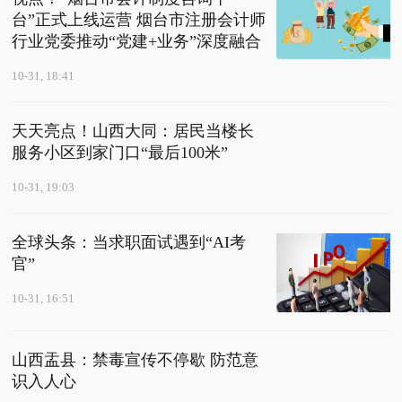
台”正式上线运营 烟台市注册会计师
行业党委推动“党建+业务”深度融合
10-31, 18:41
天天亮点！山西大同：居民当楼长
服务小区到家门口“最后100米”
10-31, 19:03
全球头条：当求职面试遇到“AI考
官”
10-31, 16:51
山西盂县：禁毒宣传不停歇 防范意
识入人心