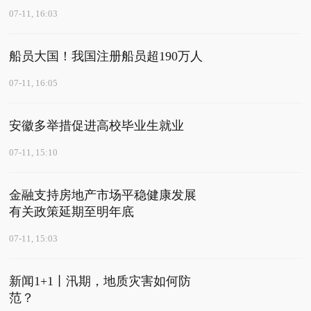
07-11, 16:03
船员大国！我国注册船员超190万人
07-11, 16:05
安徽多举措促进高校毕业生就业
07-11, 15:10
金融支持房地产市场平稳健康发展
有关政策延期至明年底
07-11, 15:03
新闻1+1丨汛期，地质灾害如何防
范？