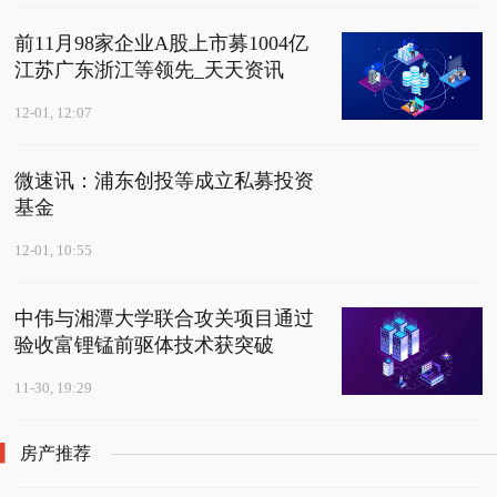
前11月98家企业A股上市募1004亿
江苏广东浙江等领先_天天资讯
12-01, 12:07
微速讯：浦东创投等成立私募投资
基金
12-01, 10:55
中伟与湘潭大学联合攻关项目通过
验收富锂锰前驱体技术获突破
11-30, 19:29
房产推荐