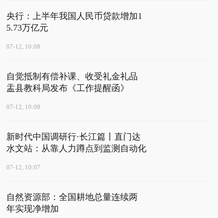
央行：上半年我国人民币贷款增加1
5.73万亿元
07-12, 10:08
自觉抵制有偿补课、收受礼金礼品
盂县教科局发布《工作提醒函》
07-12, 10:08
新时代中国调研行·长江篇丨直门达
水文站：从靠人力蹲点到监测自动化
07-12, 10:07
自然资源部：全国耕地总量连续两
年实现净增加