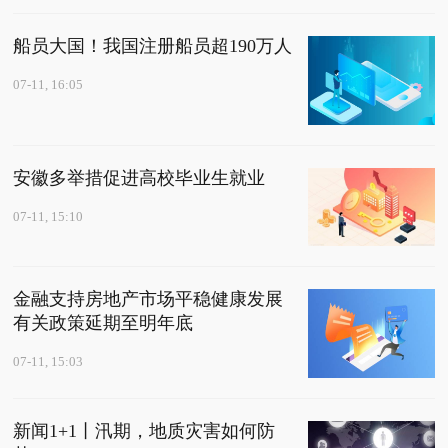
船员大国！我国注册船员超190万人
07-11, 16:05
安徽多举措促进高校毕业生就业
07-11, 15:10
金融支持房地产市场平稳健康发展
有关政策延期至明年底
07-11, 15:03
新闻1+1丨汛期，地质灾害如何防