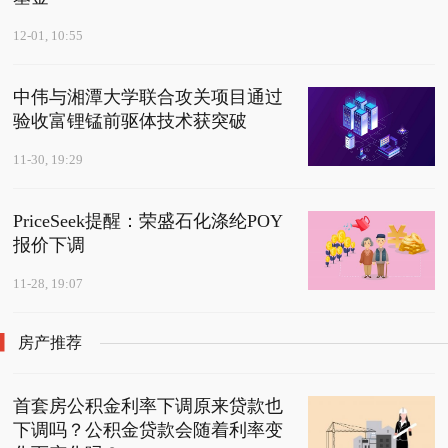
12-01, 10:55
中伟与湘潭大学联合攻关项目通过
验收富锂锰前驱体技术获突破
11-30, 19:29
PriceSeek提醒：荣盛石化涤纶POY
报价下调
11-28, 19:07
房产推荐
首套房公积金利率下调原来贷款也
下调吗？公积金贷款会随着利率变