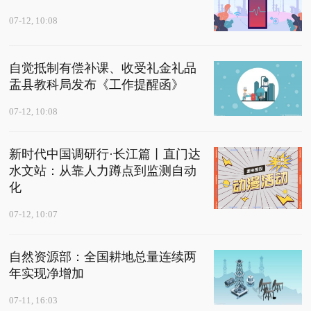
07-12, 10:08
自觉抵制有偿补课、收受礼金礼品
盂县教科局发布《工作提醒函》
07-12, 10:08
新时代中国调研行·长江篇丨直门达
水文站：从靠人力蹲点到监测自动
化
07-12, 10:07
自然资源部：全国耕地总量连续两
年实现净增加
07-11, 16:03