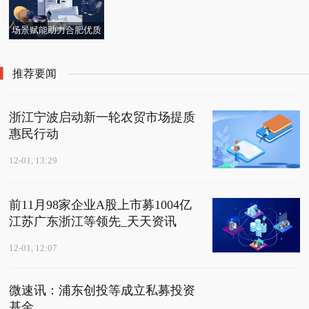
场景赋能助力合肥优质
企业破局成长
推荐要闻
浙江宁波启动新一轮农贸市场提质
惠民行动
12-01, 13:29
前11月98家企业A股上市募1004亿
江苏广东浙江等领先_天天资讯
12-01, 12:07
微速讯：浦东创投等成立私募投资
基金