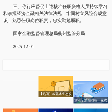
三、你行应督促上述核准任职资格人员持续学习
和掌握经济金融相关法律法规，牢固树立风险合规意
识，熟悉任职岗位职责，忠实勤勉履职。
国家金融监督管理总局衢州监管分局
2025-12-01
国家金融监督管理总局
回收利用题材，相关公
衢州监管分局核准江宏
司名单大盘点！（2025/
伟常山农商银行董事|快
12/1）|焦点讯息
看点
【热闻】敦化水生态改
造项目施工正酣
浙江宁波启动新一轮农
贸市场提质惠民行动