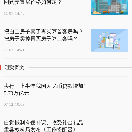
回购安置房价格如何定？
11-07, 14:45
把自己房子卖了再买算首套房吗？
把房子卖掉再买房子算二套吗？
11-07, 14:41
理财图文
央行：上半年我国人民币贷款增加1
5.73万亿元
07-12, 10:08
自觉抵制有偿补课、收受礼金礼品
盂县教科局发布《工作提醒函》