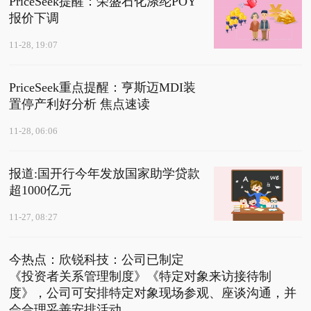
PriceSeek提醒：荣盛石化涤纶POY
报价下调
11-28, 19:07
PriceSeek重点提醒：亨斯迈MDI装
置停产利好分析 焦点速读
11-28, 06:06
报道:国开行今年发放国家助学贷款
超1000亿元
11-27, 08:27
今热点：欣锐科技：公司已制定
《投资者关系管理制度》《特定对象来访接待制
度》，公司可安排特定对象现场参观、座谈沟通，并
会合理妥善安排活动