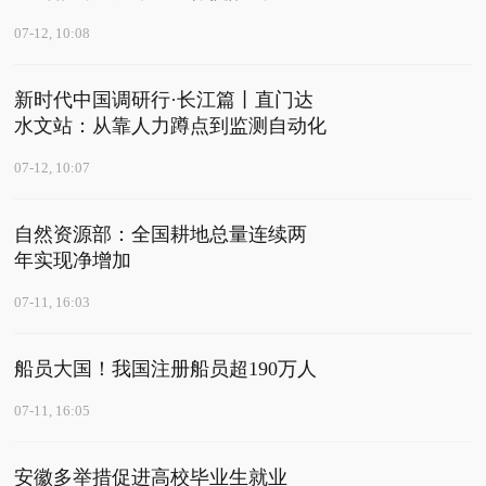
07-12, 10:08
新时代中国调研行·长江篇丨直门达
水文站：从靠人力蹲点到监测自动化
07-12, 10:07
自然资源部：全国耕地总量连续两
年实现净增加
07-11, 16:03
船员大国！我国注册船员超190万人
07-11, 16:05
安徽多举措促进高校毕业生就业