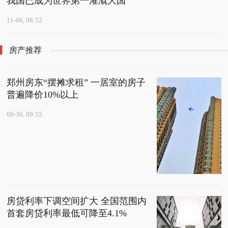
我国已成为世界第一灌溉大国
11-06, 08:52
房产推荐
郑州房东“摆摊求租” 一居室的房子
普遍降价10%以上
08-30, 09:55
房贷利率下调空间扩大 全国范围内
首套房贷利率最低可降至4.1%