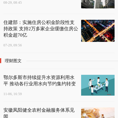
08-29, 08:45
住建部：实施住房公积金阶段性支
持政策 支持2万多家企业缓缴住房公
积金超70亿
07-29, 09:56
理财图文
鄂尔多斯市持续提升水资源利用水
平 推动各行业用水向节约集约转变
11-06, 16:59
安徽凤阳健全农村金融服务体系见
闻