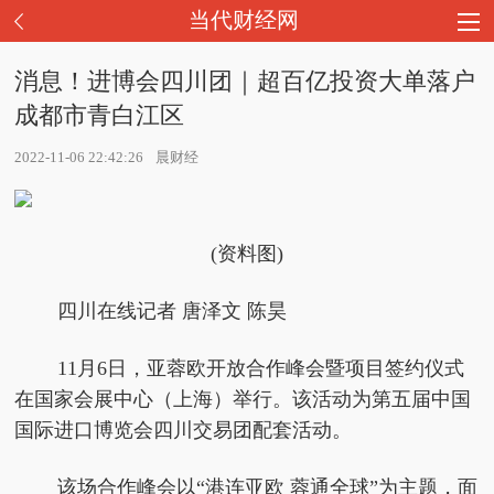
当代财经网
消息！进博会四川团｜超百亿投资大单落户
成都市青白江区
2022-11-06 22:42:26
晨财经
(资料图)
四川在线记者 唐泽文 陈昊
11月6日，亚蓉欧开放合作峰会暨项目签约仪式
在国家会展中心（上海）举行。该活动为第五届中国
国际进口博览会四川交易团配套活动。
该场合作峰会以“港连亚欧 蓉通全球”为主题，面