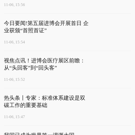
11-06, 15:56
今日要闻!第五届进博会开展首日 企
业获颁“首照首证”
11-06, 15:54
视焦点讯！进博会医疗展区前瞻：
从“头回客”到“回头客”
11-06, 15:52
热头条丨专家：标准体系建设是双
碳工作的重要基础
11-06, 15:47