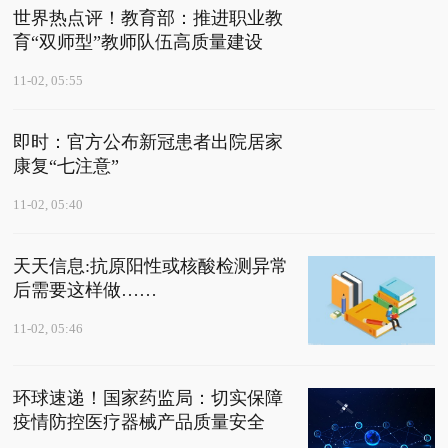
世界热点评！教育部：推进职业教
育“双师型”教师队伍高质量建设
11-02, 05:55
即时：官方公布新冠患者出院居家
康复“七注意”
11-02, 05:40
天天信息:抗原阳性或核酸检测异常
后需要这样做……
11-02, 05:46
环球速递！国家药监局：切实保障
疫情防控医疗器械产品质量安全