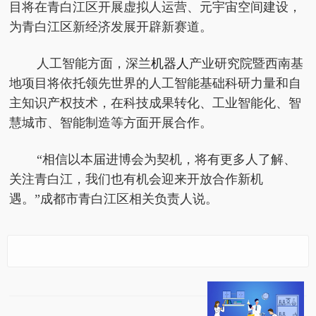
目将在青白江区开展虚拟人运营、元宇宙空间建设，
为青白江区新经济发展开辟新赛道。
人工智能方面，深兰
机器人
产业研究院暨西南基
地项目将依托领先世界的人工智能基础科研力量和自
主知识产权技术，在科技成果转化、工业智能化、智
慧城市、智能制造等方面开展合作。
“相信以本届进博会为契机，将有更多人了解、
关注青白江，我们也有机会迎来开放合作新机
遇。”成都市青白江区相关负责人说。
消息！进博会四川团｜
【天天速看料】进博会
超百亿投资大单落户成
展商：中国市场机遇广
都市青白江区
袤将持续深耕中国市场