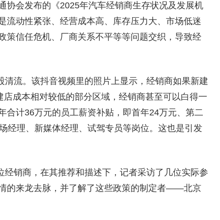
协会发布的《2025年汽车经销商生存状况及发展机
是流动性紧张、经营成本高、库存压力大、市场低迷
政策信任危机、厂商关系不平等等问题交织，导致经
股清流。该抖音视频里的照片上显示，经销商如果新建
在建店成本相对较低的部分区域，经销商甚至可以白得一
合计36万元的员工薪资补贴，即首年24万元、第二
市场经理、新媒体经理、试驾专员等岗位。这也是引发
位经销商，在其推荐和描述下，记者采访了几位实际参
情的来龙去脉，并了解了这些政策的制定者——北京