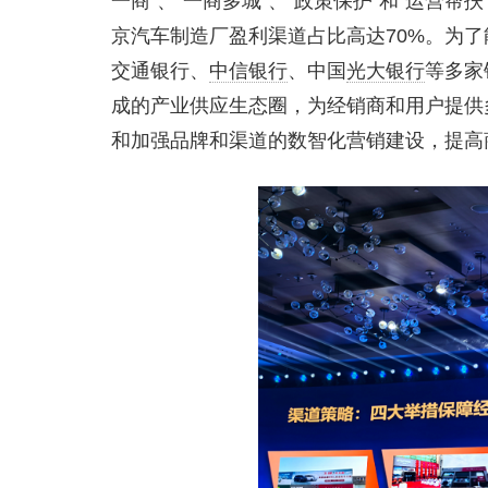
一商”、“一商多城”、“政策保护”和“运营
京汽车制造厂盈利渠道占比高达70%。为
交通银行、
中信银行
、中国
光大银行
等多家
成的产业供应生态圈，为经销商和用户提供
和加强品牌和渠道的数智化营销建设，提高