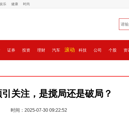
娱乐
健康
时尚
滚动
情
证券
投资
理财
汽车
科技
公司
个股
资
频引关注，是搅局还是破局？
时间：2025-07-30 09:22:52