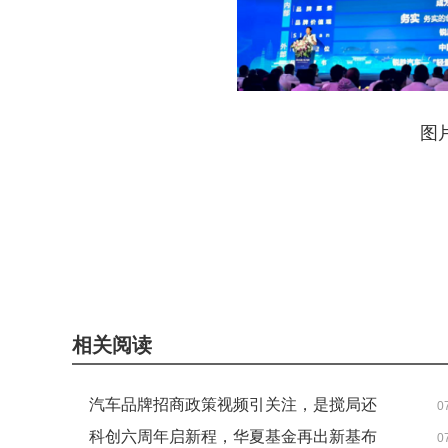
图
关键词：
相关阅读
汽车品牌招商政策视频引关注，是搅局还
0
是破局？
科创六周年启新程，华夏基金再出新基布
0