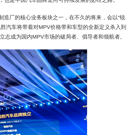
制造厂的核心业务板块之一，在不久的将来，会以“锐
锐胜汽车将带着对MPV价格带和车型的全新定义杀入到
。立志成为国内MPV市场的破局者、倡导者和领航者。