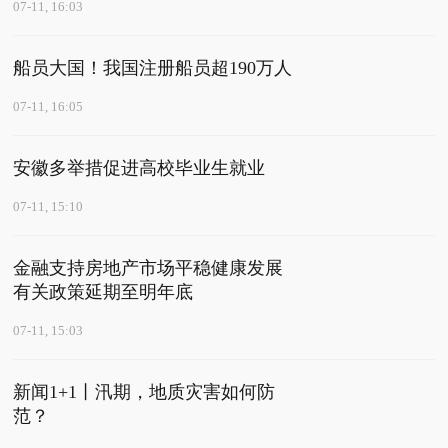
07-11, 16:03
船员大国！我国注册船员超190万人
07-11, 16:05
安徽多举措促进高校毕业生就业
07-11, 15:10
金融支持房地产市场平稳健康发展
有关政策延期至明年底
07-11, 15:03
新闻1+1丨汛期，地质灾害如何防
范？