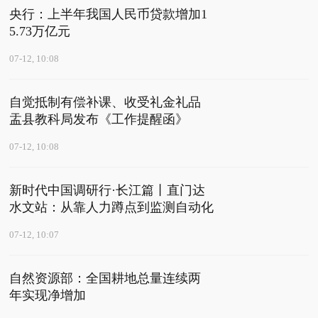
央行：上半年我国人民币贷款增加1
5.73万亿元
07-12, 10:08
自觉抵制有偿补课、收受礼金礼品
盂县教科局发布《工作提醒函》
07-12, 10:08
新时代中国调研行·长江篇丨直门达
水文站：从靠人力蹲点到监测自动化
07-12, 10:07
自然资源部：全国耕地总量连续两
年实现净增加