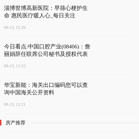
淄博世博高新医院：早筛心梗护生
命 惠民医疗暖人心_每日关注
09-23, 15:20
今日看点:中国口腔产业(08406)：詹
丽娟辞任联席公司秘书及授权代表
09-23, 13:25
华宝新能：海关出口编码您可以查
询中国海关公开资料
09-23, 12:21
房产推荐