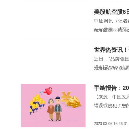
美股航空股6
中证网讯（记者
wind数据，截至
2023-03-07 09:43:44
世界热资讯！
近日，“品牌强国
强”以及“2022
2023-03-06 17:38:52
手绘报告：20
【来源：中国政
错误或侵犯了您的
2023-03-06 16:46:31