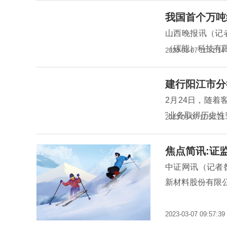
我国首个万吨
山西晚报讯（记
（碳能）科技有
2023-03-07 11:51:14
建行阳江市分
2月24日，随着
"业务取得历史
2023-03-07 11:53:21
焦点简讯:证
中证网讯（记者
新材料股份有限
2023-03-07 09:57:39