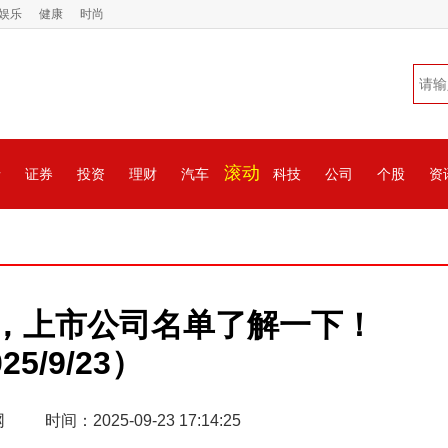
娱乐
健康
时尚
滚动
情
证券
投资
理财
汽车
科技
公司
个股
资
，上市公司名单了解一下！
25/9/23）
网
时间：2025-09-23 17:14:25