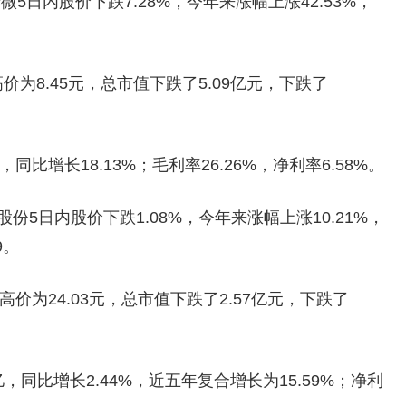
微5日内股价下跌7.28%，今年来涨幅上涨42.53%，
高价为8.45元，总市值下跌了5.09亿元，下跌了
亿，同比增长18.13%；毛利率26.26%，净利率6.58%。
份5日内股价下跌1.08%，今年来涨幅上涨10.21%，
9。
高价为24.03元，总市值下跌了2.57亿元，下跌了
亿，同比增长2.44%，近五年复合增长为15.59%；净利