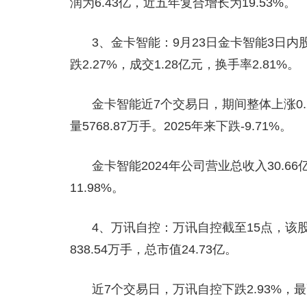
润为6.43亿，近五年复合增长为19.53%。
3、金卡智能：9月23日金卡智能3日内股
跌2.27%，成交1.28亿元，换手率2.81%。
金卡智能近7个交易日，期间整体上涨0.2
量5768.87万手。2025年来下跌-9.71%。
金卡智能2024年公司营业总收入30.66
11.98%。
4、万讯自控：万讯自控截至15点，该股跌2
838.54万手，总市值24.73亿。
近7个交易日，万讯自控下跌2.93%，最