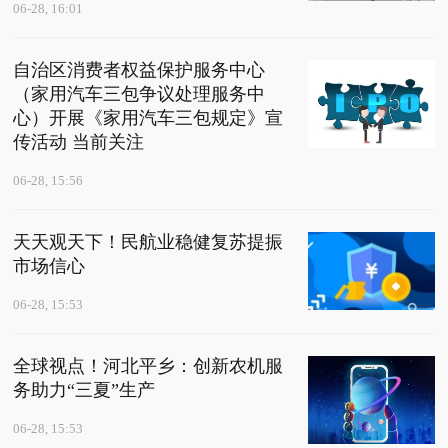
06-28, 16:01
自治区消费者权益保护服务中心
（家用汽车三包争议处理服务中
心）开展《家用汽车三包规定》宣
传活动 当前关注
06-28, 15:56
天天观天下！民航业稳健复苏提振
市场信心
06-28, 15:53
全球视点！河北平乡：创新农机服
务助力“三夏”生产
06-28, 15:53