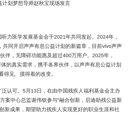
公益计划梦想导师赵秋宝现场发言
国听力医学发展基金会于2021年共同发起。2024年，
，共同开启声声有息公益计划的新篇章，目前vivo声声
伙伴，无障碍功能惠及超过400万用户。2025年，
残障群体的真实需求，携手各界伙伴，以声声有息公益计划
看得见、摸得着的改变。
业广泛认可。5月13日，在由中国残疾人福利基金会主办
 解决方案中心总监谢伟钦参与“融合创新，启迪助残公益新
域的创新成果，期望助力残疾人实现更好的职业生涯和社