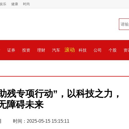
娱乐
健康
时尚
滚动
情
证券
投资
理财
汽车
科技
公司
个股
资
技助残专项行动”，以科技之力，
无障碍未来
网
时间：2025-05-15 15:15:11