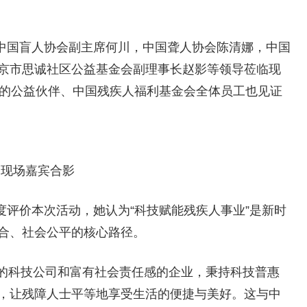
中国盲人协会副主席何川，中国聋人协会陈清娜，中国
京市思诚社区公益基金会副理事长赵影等领导莅临现
会的公益伙伴、中国残疾人福利基金会全体员工也见证
现场嘉宾合影
评价本次活动，她认为“科技赋能残疾人事业”是新时
合、社会公平的核心路径。
温度的科技公司和富有社会责任感的企业，秉持科技普惠
，让残障人士平等地享受生活的便捷与美好。这与中