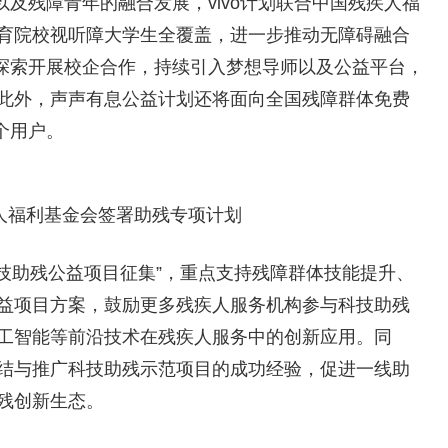
及残障青年的融合发展，vivo计划联合中国残疾人福
育院校视听障大学生全覆盖，进一步推动无障碍融合
极探索开展校企合作，持续引入梦想导师以及公益平台，
此外，声声有息公益计划还将面向全国残障群体免费
个用户。
疾人福利基金会签署助残专项计划
“科技助残公益项目征集”，重点支持残障群体技能提升、
益项目方案，鼓励更多残疾人服务机构参与科技助残
工智能等前沿技术在残疾人服务中的创新应用。同
结与推广科技助残示范项目的成功经验，促进一线助
残创新生态。