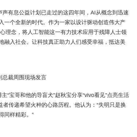
vo声声有息公益计划已走过的这四年间，AI从概念到迅速
入一个全新的时代。作为一家以设计驱动创造伟大产
’的核心理念，将人工智能这一有力技术应用于残障人士领
地融入社会。让科技真正助力人们感受幸福，抵达美
vo副总裁周围现场发言
主“宝哥和他的导盲犬”赵秋宝分享“vivo看见”点亮生活
受益者传递希望火种的心路历程。他认为：“失明只是换
得同样精彩。”