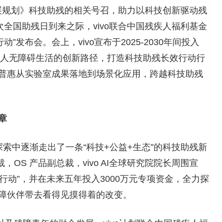
展规划》科技助残的相关号召，助力以科技创新驱动残
次全国助残日到来之际，vivo联合中国残疾人福利基金
发布会。会上，vivo宣布于2025-2030年间投入
疾人无障碍生活的创新路径，打造科技助残长效行动行
普惠从实验室成果落地到场景化应用，跨越科技助残
章
探索中逐渐走出了一条“科技+公益+生态”的科技助残新
，OS 产品副总裁，vivo AI全球研究院院长周围宣
项行动”，并在未来五年投入3000万元专项资金，全力探
障伙伴带去看得见摸得着的改变。