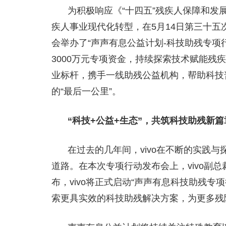
为积极响应《“十四五”残疾人保障和发
疾人事业现代化转型，在5月14日第三十五
会举办了“声声有息公益计划-科技助残专项行动”
3000万元专项资金，持续探索技术赋能残
业标杆，携手一线助残公益机构，帮助科技
的“最后一公里”。
“
科技+公益+生态
”，共筑科技助残新篇
在过去的几年间，vivo在不断的实践与
道路。在本次专项行动发布会上，vivo副总裁
布，vivo将正式启动“声声有息科技助残专
索更具实效的科技助残解决方案，为更多残