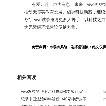
有爱无碍，声声有息。未来，vivo将
推动无障碍教育发展、倡导科技助残，继续
务”。vivo诚挚邀请更多人携手，以科技
为无障碍环境建设贡献力量。
免责声明：市场有风险，选择需谨慎！此文仅
关键词：
相关阅读
vivo发布“声声有息科技助残专项行动”，
0
以科技之力，共筑无障碍未来
记录中国法治40年进程中40家律所的不
0