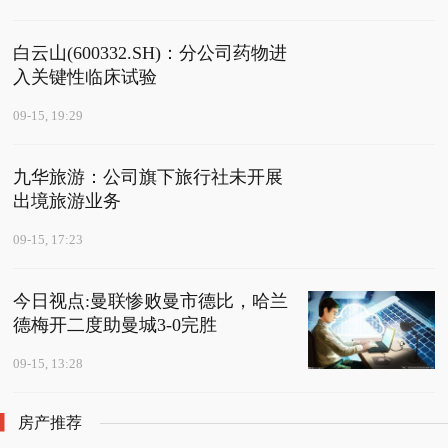
白云山(600332.SH)：分公司药物进
入关键性临床试验
09-15, 19:29
九华旅游：公司旗下旅行社未开展
出境旅游业务
09-15, 17:23
今日视点:曼联惨败曼市德比，哈兰
德梅开二度助曼城3-0完胜
09-15, 13:28
房产推荐