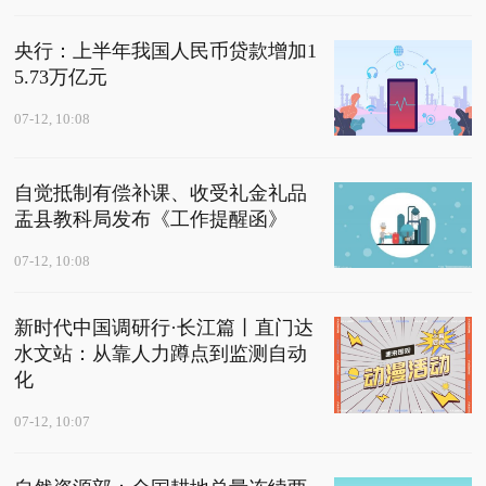
央行：上半年我国人民币贷款增加1
5.73万亿元
07-12, 10:08
自觉抵制有偿补课、收受礼金礼品
盂县教科局发布《工作提醒函》
07-12, 10:08
新时代中国调研行·长江篇丨直门达
水文站：从靠人力蹲点到监测自动
化
07-12, 10:07