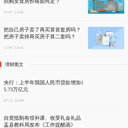
回购安置房价格如何定？
11-07, 14:45
把自己房子卖了再买算首套房吗？
把房子卖掉再买房子算二套吗？
11-07, 14:41
理财图文
央行：上半年我国人民币贷款增加1
5.73万亿元
07-12, 10:08
自觉抵制有偿补课、收受礼金礼品
盂县教科局发布《工作提醒函》