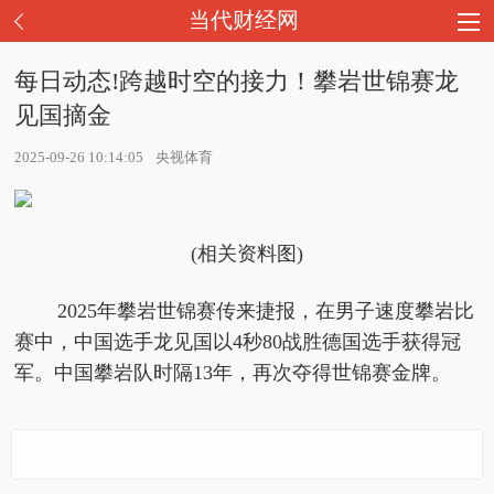
当代财经网
每日动态!跨越时空的接力！攀岩世锦赛龙
见国摘金
2025-09-26 10:14:05
央视体育
(相关资料图)
2025年攀岩世锦赛传来捷报，在男子速度攀岩比
赛中，中国选手龙见国以4秒80战胜德国选手获得冠
军。中国攀岩队时隔13年，再次夺得世锦赛金牌。
每日动态!跨越时空的接
农行济南天桥支行营业
上海合作组织传统医学