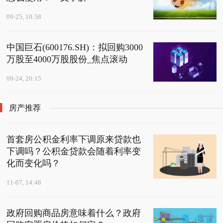
09-25, 10:58
中国巨石(600176.SH)：拟回购3000
万股至4000万股股份_焦点滚动
09-24, 20:15
房产推荐
首套房公积金利率下调原来贷款也
下调吗？公积金贷款会随着利率变
化而变化吗？
11-07, 14:48
政府回购商品房意味着什么？政府