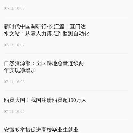
07-12, 10:08
新时代中国调研行·长江篇丨直门达
水文站：从靠人力蹲点到监测自动化
07-12, 10:07
自然资源部：全国耕地总量连续两
年实现净增加
07-11, 16:03
船员大国！我国注册船员超190万人
07-11, 16:05
安徽多举措促进高校毕业生就业