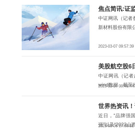
焦点简讯:证
中证网讯（记者
新材料股份有限
2023-03-07 09:57:39
美股航空股6
中证网讯（记者
wind数据，截至
2023-03-07 09:43:44
世界热资讯！
近日，“品牌强国
强”以及“2022
2023-03-06 17:38:52