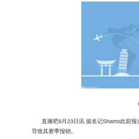
直播吧9月23日讯 据名记Shams此
导致其赛季报销。