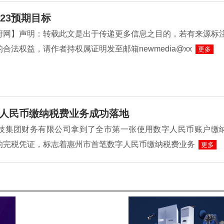
23预期目标
府网】声明：转载此文是出于传递更多信息之目的，若有来源标
合法权益，请作者持权属证明发至邮箱newmedia@xx
更多
人民币缴纳税费业务成功落地
L科技集团财务有限公司拿到了全市第一张使用数字人民币账户缴
的完税凭证，标志着惠州市首笔数字人民币缴纳税费业务
更多