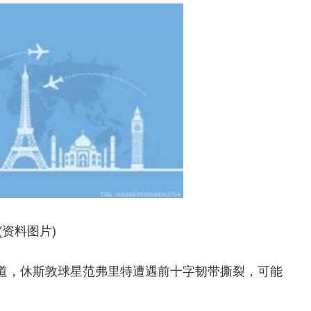
(资料图片)
前报道，休斯敦球星范弗里特遭遇前十字韧带撕裂，可能