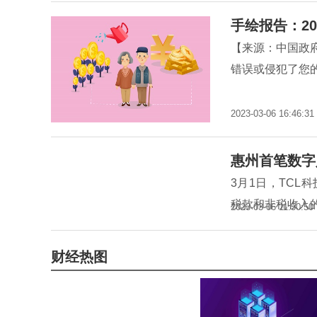
手绘报告：20
【来源：中国政
错误或侵犯了您的
2023-03-06 16:46:31
惠州首笔数字
3月1日，TC
税款和非税收入
2023-03-06 11:50:50
财经热图