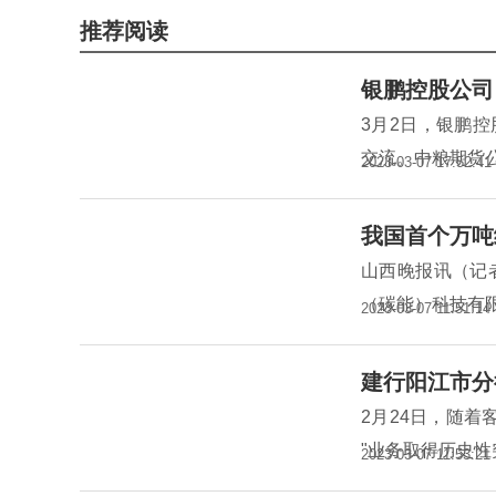
推荐阅读
银鹏控股公司
3月2日，银鹏
交流。中粮期货
2023-03-07 17:52:41
我国首个万吨
山西晚报讯（记
（碳能）科技有
2023-03-07 11:51:14
建行阳江市分
2月24日，随着
"业务取得历史
2023-03-07 11:53:21