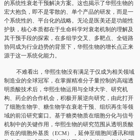
的系统性衰老干预解决方案。这也揭示了华熙生物的
宏大抱负，即不是零散的、单个产品的研发，而是一
个系统性的、平台化的战略。无论是医美还是功能性
护肤，核心本质都在于生命科学对衰老机制的理解及
其干预手段的探索，在多组学交叉、多靶点、全链路
协同成为行业趋势的背景下，华熙生物的增长点正来
源于这一系统化能力。
不难看出，华熙生物没有满足于仅成为相关领域
制造业的全球冠军，在掌握精准分子量控制的高端透
明质酸技术后，华熙生物运用与全球大学、研究机
构、药企的合作机会，积极开展逆向研究，由此打开
了细胞生物学、糖生物学在衰老干预、组织再生等领
域的前沿研究窗口。基于糖类物质在细胞分化与信号
机制中的关键作用，华熙生物的研究范围从透明质酸
所在的细胞外基质（ECM），延伸至细胞间通讯和细