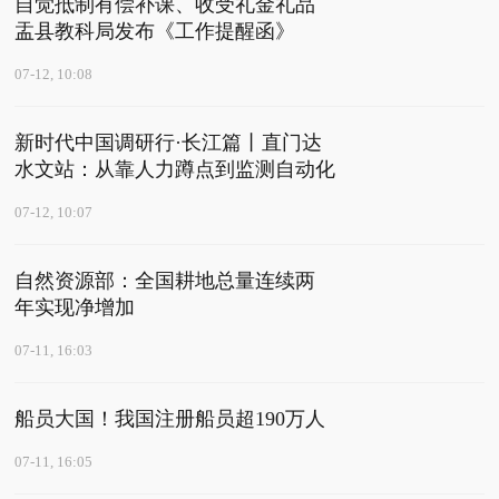
自觉抵制有偿补课、收受礼金礼品
盂县教科局发布《工作提醒函》
07-12, 10:08
新时代中国调研行·长江篇丨直门达
水文站：从靠人力蹲点到监测自动化
07-12, 10:07
自然资源部：全国耕地总量连续两
年实现净增加
07-11, 16:03
船员大国！我国注册船员超190万人
07-11, 16:05