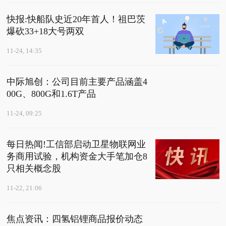
快报:快船队史近20年首人！祖巴茨
爆砍33+18大号两双
11-24, 14:35
中际旭创：公司目前主要产品涵盖4
00G、800G和1.6T产品
11-24, 09:25
每日热闻!工信部启动卫星物联网业
务商用试验，机构资金大手笔加仓8
只相关概念股
11-22, 21:06
焦点资讯：四氢铝锂商品报价动态