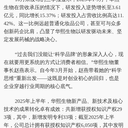
生物在营收承压的情况下，研发投入逆势增长至3.61
亿元
，
同比增长15.37%；研发投入占营收比例高达11.
42%
。
这一比例远超普通化妆品公司，甚至可与众多
创新药企比肩，凸显了华熙生物以研发驱动未来、坚
定发展药械的战略决心。
“过去我们没能让‘科学品牌’的形象深入人心，现
在就要用更系统的方式让消费者相信。”华熙生物董
事长赵燕表示。自今年3月开始，赵燕带着她的“科学
思维”重新出发——这既是对创业初心的回归，也是
企业穿越行业周期的核心底气。
2025年上半年，华熙生物新产品、新技术及核心
技术的成果转化卓有成效：共新增获授权知识产权29
3项，其中，新增发明专利33项；截至2025年上半
年，公司总计拥有获授权知识产权6,050项，其中发明