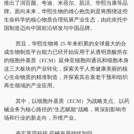
推出了润百颜、夸迪、米蓓尔、肌活、华熙当康等品
牌。面向未来，华熙生物的雄心抱负则是将围绕这些
生命科学的核心物质合理拓展产业生态，由此依托中
国制造迈向中国前沿研发与中国品牌。
而且，华熙生物将 25 年来积累的全球最大的合
成生物制造平台能力已经开始应用于从透明质酸所在
的细胞外基质（ECM）延伸至细胞间通讯和细胞本身
这三大板块的产业转化，探索关乎人类健康美丽的核
心生命物质的精准制造，并探索其在衰老干预和组织
再生领域的产业应用。
其中，以细胞外基质（ECM）为战略支点、以药
械业务为核心路径的"生态赋能"战略，将深刻影响市
场和行业的新走向，升维产业。
夯实底层科技 药械布局持续加码