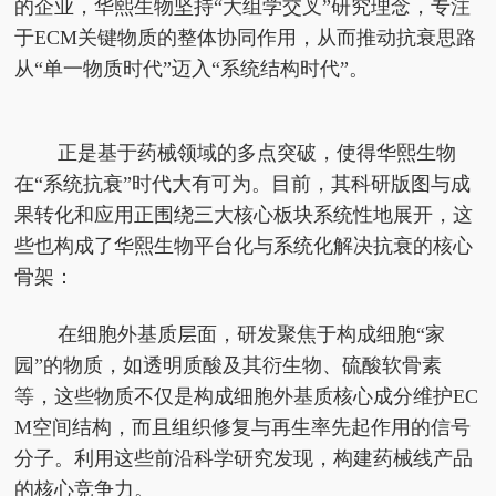
的企业，华熙生物坚持“大组学交叉”研究理念，专注
于ECM关键物质的整体协同作用，从而推动抗衰思路
从“单一物质时代”迈入“系统结构时代”。
正是基于药械领域的多点突破，使得华熙生物
在“系统抗衰”时代大有可为。目前，其科研版图与成
果转化和应用正围绕三大核心板块系统性地展开，这
些也构成了华熙生物平台化与系统化解决抗衰的核心
骨架：
在细胞外基质层面
，
研发聚焦于构成细胞“家
园”的物质，如透明质酸及其衍生物、硫酸软骨素
等，这些物质不仅是构成细胞外基质核心成分维护EC
M空间结构，而且组织修复与再生率先起作用的信号
分子。利用这些前沿科学研究发现，构建药械线产品
的核心竞争力。