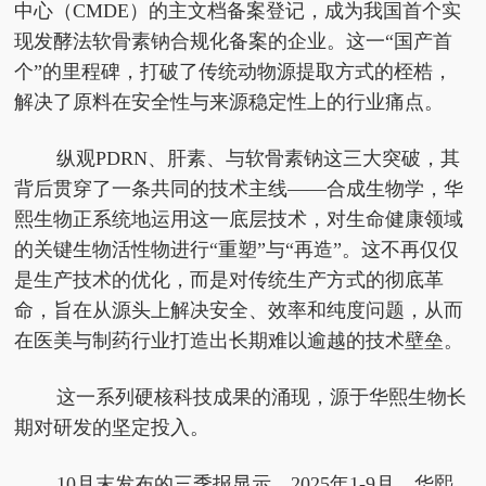
中心（CMDE）的主文档备案登记，成为我国首个实
现发酵法软骨素钠合规化备案的企业。这一“国产首
个”的里程碑，打破了传统动物源提取方式的桎梏，
解决了原料在安全性与来源稳定性上的行业痛点。
纵观PDRN、肝素、与软骨素钠这三大突破，其
背后贯穿了一条共同的技术主线——合成生物学，华
熙生物正系统地运用这一底层技术，对生命健康领域
的关键生物活性物进行“重塑”与“再造”。这不再仅仅
是生产技术的优化，而是对传统生产方式的彻底革
命，旨在从源头上解决安全、效率和纯度问题，从而
在医美与制药行业打造出长期难以逾越的技术壁垒。
这一系列硬核科技成果的涌现，源于华熙生物长
期对研发的坚定投入。
10月末发布的三季报显示，2025年1-9月，华熙