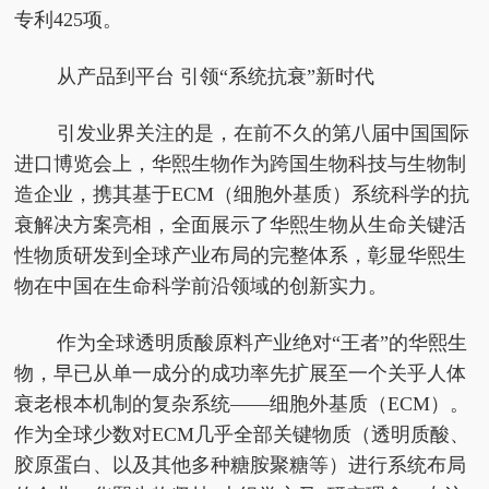
专利425项。
从产品到平台 引领“系统抗衰”新时代
引发业界关注的是，在前不久的第八届中国国际
进口博览会上，华熙生物作为跨国生物科技与生物制
造企业，携其基于ECM（细胞外基质）系统科学的抗
衰解决方案亮相，全面展示了华熙生物从生命关键活
性物质研发到全球产业布局的完整体系，彰显华熙生
物在中国在生命科学前沿领域的创新实力。
作为全球透明质酸原料产业绝对“王者”的华熙生
物，早已从单一成分的成功率先扩展至一个关乎人体
衰老根本机制的复杂系统——细胞外基质（ECM）。
作为全球少数对ECM几乎全部关键物质（透明质酸、
胶原蛋白、以及其他多种糖胺聚糖等）进行系统布局