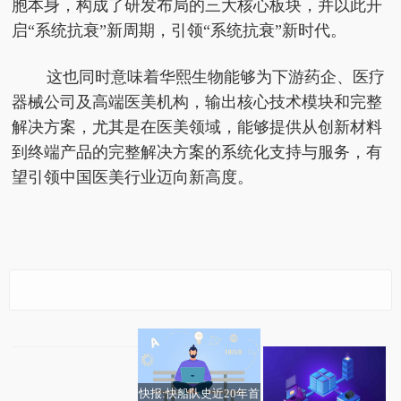
胞本身，构成了研发布局的三大核心板块，并以此开
启“系统抗衰”新周期，引领“系统抗衰”新时代。
这也同时意味着华熙生物能够为下游药企、医疗
器械公司及高端医美机构，输出核心技术模块和完整
解决方案，尤其是在医美领域，能够提供从创新材料
到终端产品的完整解决方案的系统化支持与服务，有
望引领中国医美行业迈向新高度。
升维药械“生态赋能”新
辉煌“十四五” 奋力往前
战略华熙生物引领“系统
赶 | 博物馆与观众“双向
抗衰”新时代
奔赴”
快报:快船队史近20年首