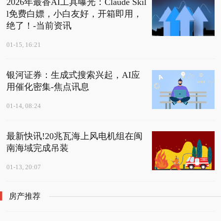
2026年最香AI工具曝光：Claude Skil
l免费白嫖，小白友好，开箱即用，
绝了！-当前资讯
01-15, 16:21
银河证券：生成式搜索兴起，AI应
用催化密集-焦点讯息
01-14, 08:24
最新快讯!20兆瓦海上风电机组在闽
南海域完成吊装
01-13, 20:07
房产推荐