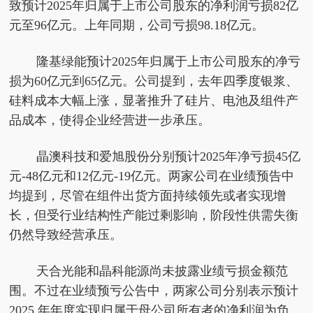
致预计2025年归属于上市公司股东的净利润亏损82亿
元至96亿元。上年同期，公司亏损98.18亿元。
隆基绿能预计2025年归属于上市公司股东的净亏
损为60亿元到65亿元。公司提到，去年四季度银浆、
硅料成本大幅上涨，显著推升了硅片、电池及组件产
品成本，使得企业经营进一步承压。
晶澳科技和爱旭股份分别预计2025年净亏损45亿
元-48亿元和12亿元-19亿元。两家公司在业绩预告中
均提到，尽管在组件出货方面持续领先或者实现增
长，但受行业结构性产能过剩影响，阶段性供需失衡
仍然导致经营承压。
天合光能和晶科能源尚未披露业绩亏损金额范
围。不过在业绩预亏公告中，两家公司分别表示预计
2025 年年度实现归属于母公司所有者的净利润为负