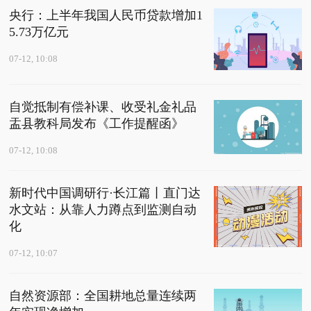
央行：上半年我国人民币贷款增加1
5.73万亿元
07-12, 10:08
自觉抵制有偿补课、收受礼金礼品
盂县教科局发布《工作提醒函》
07-12, 10:08
新时代中国调研行·长江篇丨直门达
水文站：从靠人力蹲点到监测自动
化
07-12, 10:07
自然资源部：全国耕地总量连续两