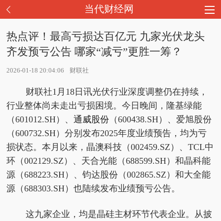
当代财经网
热点评！最高亏损达百亿元 九家光伏龙头
齐发预亏公告 哪家“减亏”更胜一筹？
2026-01-18 20:04:06
财联社
财联社1月18日讯光伏行业深度调整仍在持续，
行业整体尚未走出亏损困境。今日晚间，隆基绿能
（601012.SH）、
通威股份
（600438.SH）、爱旭股份
（600732.SH）分别发布2025年度业绩预告，均为亏
损状态。本月以来，晶澳科技（002459.SZ）、TCL中
环（002129.SZ）、天合光能（688599.SH）和晶科能
源（688223.SH）、钧达股份（002865.SZ）和大全能
源（688303.SH）也陆续发布业绩预亏公告。
这九家企业，均是晶硅主材环节代表企业。从披