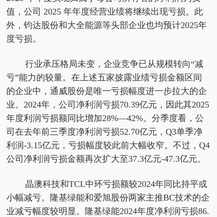
值，公司 2025 年年度经营业绩将继续出现亏损。此
外，钧达股份和大全能源等头部企业也均预计2025年
度亏损。
行业承压格局未变，企业竞争已从规模转向“减
亏”能力的较量。在上述五家披露业绩亏损金额区间
的企业中，通威股份是唯一亏损幅度进一步拉大的企
业。2024年，公司净利润亏损70.39亿元，因此其2025
年度利润亏损额同比增加28%—42%。分季度看，公
司在去年前三季度净利润亏损52.70亿元，Q3单季净
利润-3.15亿元，亏损幅度较此前大幅收窄。不过，Q4
公司净利润亏损金额再次扩大至37.3亿元-47.3亿元。
晶澳科技和TCL中环亏损额较2024年同比持平或
小幅减亏。隆基绿能和爱旭股份两家主推BC技术的企
业减亏幅度较明显。隆基绿能2024年度净利润亏损86.