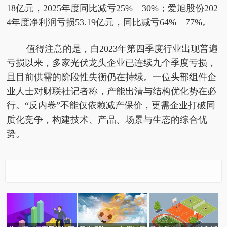
18亿元，2025年度同比减亏25%—30%；爱旭股份202
4年度净利润亏损53.19亿元，同比减亏64%—77%。
值得注意的是，自2023年第四季度行业出现普遍
亏损以来，多家光伏龙头企业已连续九个季度亏损，
且目前供需的阶段性失衡仍在持续。一位头部组件企
业人士对财联社记者称，产能出清与结构优化势在必
行。“反内卷”不能仅依赖减产保价，更需企业打破同
质化竞争，构建技术、产品、场景与生态的综合优
势。